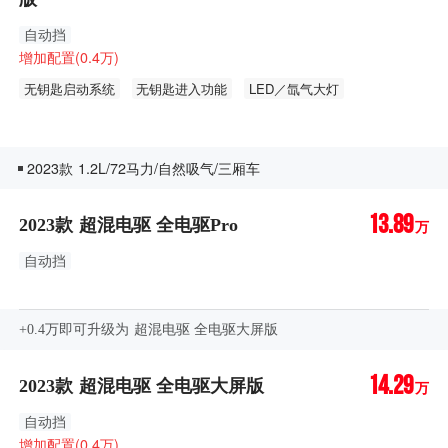
自动挡
增加配置(0.4万)
无钥匙启动系统
无钥匙进入功能
LED／氙气大灯
LED日间行车灯
自动头灯
2023款 1.2L/72马力/自然吸气/三厢车
13.89
2023款 超混电驱 全电驱Pro
万
自动挡
+0.4万即可升级为 超混电驱 全电驱大屏版
14.29
2023款 超混电驱 全电驱大屏版
万
自动挡
增加配置(0.4万)