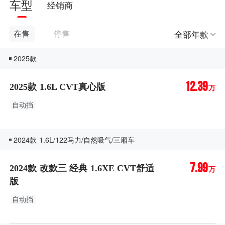
车型
经销商
全部年款
在售
停售
2025款
12.39
2025款 1.6L CVT真心版
万
自动挡
2024款 1.6L/122马力/自然吸气/三厢车
7.99
2024款 改款三 经典 1.6XE CVT舒适
万
版
自动挡