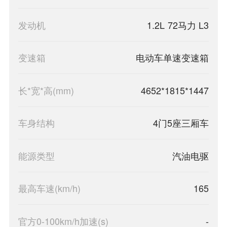
发动机
1.2L 72马力 L3
变速箱
电动车单速变速箱
长*宽*高(mm)
4652*1815*1447
车身结构
4门5座三厢车
能源类型
汽油电驱
最高车速(km/h)
165
官方0-100km/h加速(s)
-