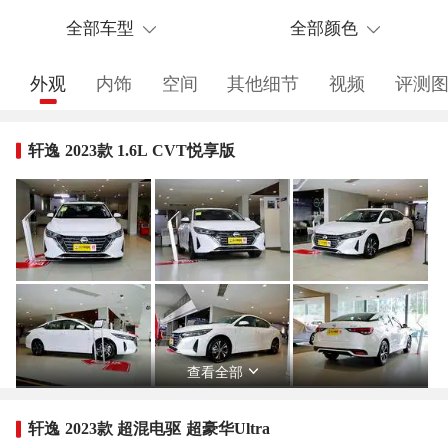
全部车型
全部颜色
外观
内饰
空间
其他细节
视频
评测
轩逸 2023款 1.6L CVT悦享版
查看全部
轩逸 2023款 超混电驱 超豪华Ultra