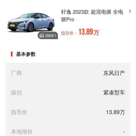
轩逸 2023款 超混电驱 全电
驱Pro
13.89
万
指导价：
2906
基本参数
厂商
东风日产
级别
紧凑型车
指导价
13.89万
本地报价
-