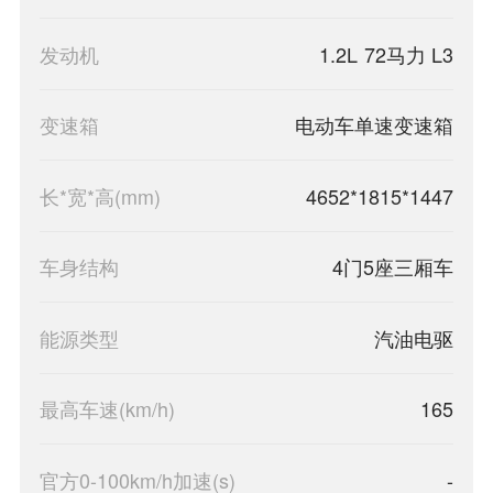
发动机
1.2L 72马力 L3
变速箱
电动车单速变速箱
长*宽*高(mm)
4652*1815*1447
车身结构
4门5座三厢车
能源类型
汽油电驱
最高车速(km/h)
165
官方0-100km/h加速(s)
-