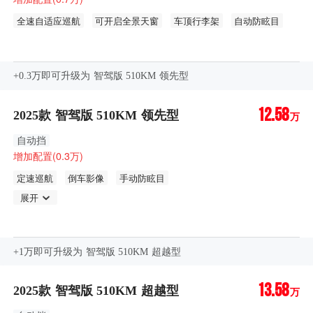
全速自适应巡航
可开启全景天窗
车顶行李架
自动防眩目
后排侧隐私玻璃
+0.3万即可升级为 智驾版 510KM 领先型
12.58
2025款 智驾版 510KM 领先型
万
自动挡
增加配置(0.3万)
定速巡航
倒车影像
手动防眩目
展开
+1万即可升级为 智驾版 510KM 超越型
13.58
2025款 智驾版 510KM 超越型
万