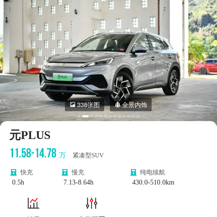
338张图
全景内饰
元PLUS
11.58-14.78
万
紧凑型SUV
快充
慢充
纯电续航
0.5h
7.13-8.64h
430.0-510.0km