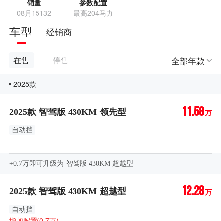
销量
参数配置
08月15132
最高204马力
车型
经销商
全部年款
在售
停售
2025款
11.58
2025款 智驾版 430KM 领先型
万
自动挡
+0.7万即可升级为 智驾版 430KM 超越型
12.28
2025款 智驾版 430KM 超越型
万
自动挡
增加配置(0.7万)