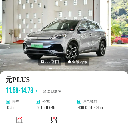
338张图
全景内饰
元PLUS
11.58-14.78
万
紧凑型SUV
快充
慢充
纯电续航
0.5h
7.13-8.64h
430.0-510.0km