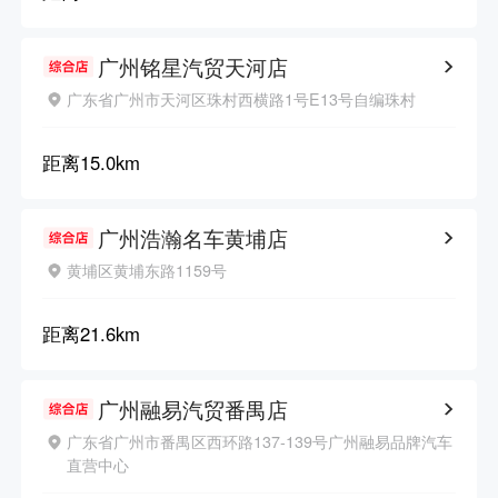
广州铭星汽贸天河店
广东省广州市天河区珠村西横路1号E13号自编珠村
距离
15.0km
广州浩瀚名车黄埔店
黄埔区黄埔东路1159号
距离
21.6km
广州融易汽贸番禺店
广东省广州市番禺区西环路137-139号广州融易品牌汽车
直营中心