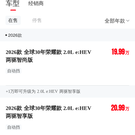
车型
经销商
全部年款
在售
停售
2026款
19.99
2026款 全球30年荣耀款 2.0L e:HEV
万
两驱智尚版
自动挡
+1万即可升级为 2.0L e:HEV 两驱智享版
20.99
2026款 全球30年荣耀款 2.0L e:HEV
万
两驱智享版
自动挡