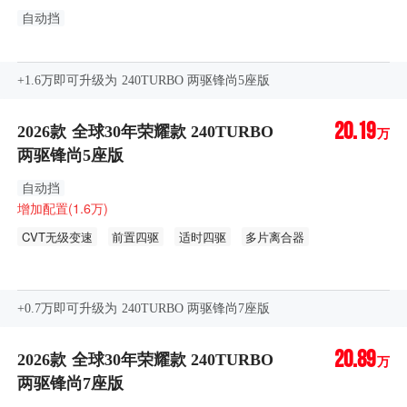
自动挡
+1.6万即可升级为 240TURBO 两驱锋尚5座版
20.19
2026款 全球30年荣耀款 240TURBO
万
两驱锋尚5座版
自动挡
增加配置(1.6万)
CVT无级变速
前置四驱
适时四驱
多片离合器
车侧盲区影像
流媒体后视镜
+0.7万即可升级为 240TURBO 两驱锋尚7座版
20.89
2026款 全球30年荣耀款 240TURBO
万
两驱锋尚7座版