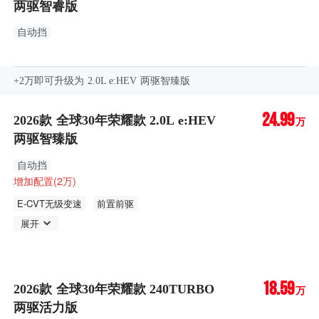
两驱智睿版
自动挡
+2万即可升级为 2.0L e:HEV 两驱智臻版
24.99
2026款 全球30年荣耀款 2.0L e:HEV
万
两驱智臻版
自动挡
增加配置(2万)
E-CVT无级变速
前置前驱
展开
18.59
2026款 全球30年荣耀款 240TURBO
万
两驱活力版