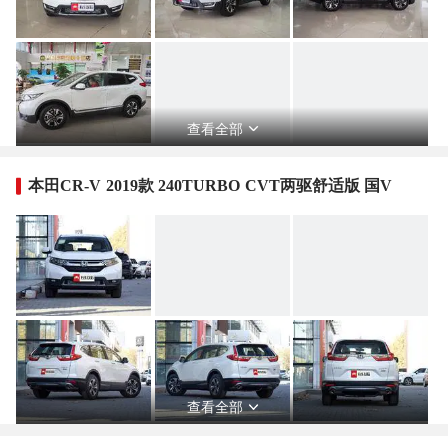
查看全部
本田CR-V 2019款 240TURBO CVT两驱舒适版 国V
查看全部