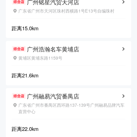
广州铭星汽贸天河店
广东省广州市天河区珠村西横路1号E13号自编珠村
距离
15.0km
广州浩瀚名车黄埔店
黄埔区黄埔东路1159号
距离
21.6km
广州融易汽贸番禺店
广东省广州市番禺区西环路137-139号广州融易品牌汽车
直营中心
距离
22.0km