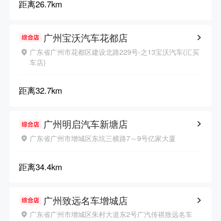
距离
26.7km
广州宝沃汽车花都店
广东省广州市花都区建设北路229号-之13宝沃汽车(汇买
车店)
距离
32.7km
广州明启汽车新塘店
广东省广州市增城区东坑三横路7～9号亿家大厦
距离
34.4km
广州致远名车增城店
广东省广州市增城区朱村大道东2号广汽传祺致远名车