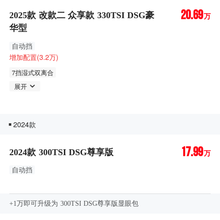
20.69
2025款 改款二 众享款 330TSI DSG豪
万
华型
自动挡
增加配置(3.2万)
7挡湿式双离合
展开
2024款
17.99
2024款 300TSI DSG尊享版
万
自动挡
+1万即可升级为 300TSI DSG尊享版显眼包