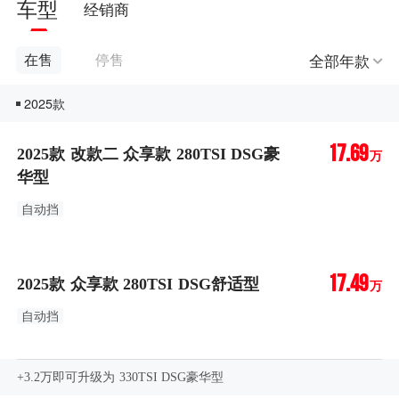
车型
经销商
全部年款
在售
停售
2025款
17.69
2025款 改款二 众享款 280TSI DSG豪
万
华型
自动挡
17.49
2025款 众享款 280TSI DSG舒适型
万
自动挡
+3.2万即可升级为 330TSI DSG豪华型