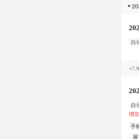
2
20
自
+7.
20
自
增加
手
展