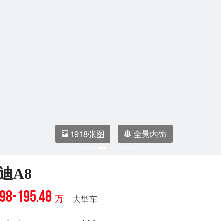
1918张图
全景内饰
迪A8
.98-195.48
万
大型车