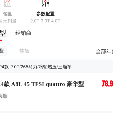
销量
参数配置
暂无销量
2.0T 3.0T 4.0T
型
经销商
全部年
售
停售
024款 2.0T/265马力/涡轮增压/三厢车
78.
24款 A8L 45 TFSI quattro 豪华型
动挡