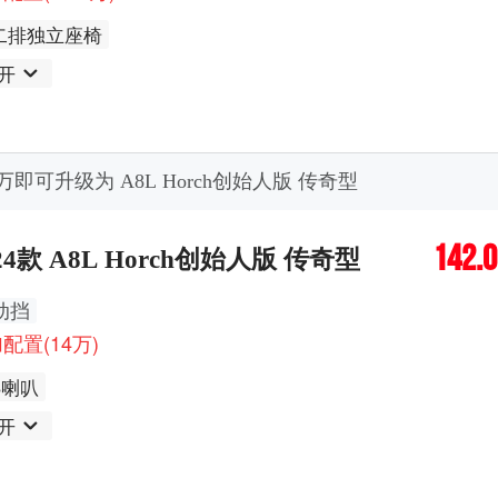
二排独立座椅
开
4万即可升级为 A8L Horch创始人版 传奇型
142.
24款 A8L Horch创始人版 传奇型
动挡
配置(14万)
3喇叭
开