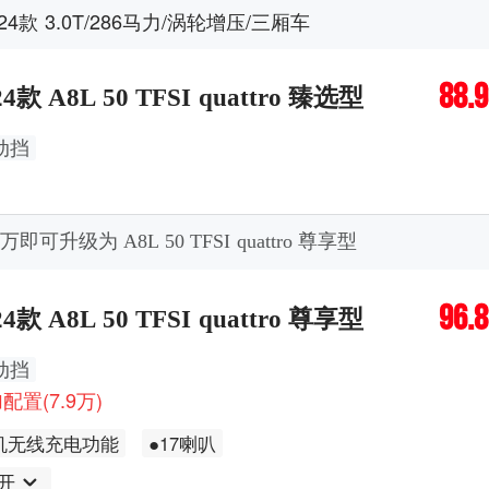
024款 3.0T/286马力/涡轮增压/三厢车
88.
24款 A8L 50 TFSI quattro 臻选型
动挡
9万即可升级为 A8L 50 TFSI quattro 尊享型
96.
24款 A8L 50 TFSI quattro 尊享型
动挡
配置(7.9万)
机无线充电功能
●17喇叭
开