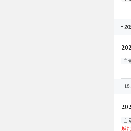
2
20
自
+1
20
自
增加