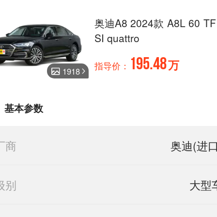
奥迪A8 2024款 A8L 60 TF
SI quattro
195.48
万
指导价：
1918
基本参数
厂商
奥迪(进口
级别
大型