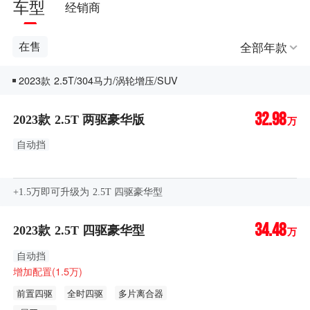
车型
经销商
全部年款
在售
2023款 2.5T/304马力/涡轮增压/SUV
32.98
2023款 2.5T 两驱豪华版
万
自动挡
+1.5万即可升级为 2.5T 四驱豪华型
34.48
2023款 2.5T 四驱豪华型
万
自动挡
增加配置(1.5万)
前置四驱
全时四驱
多片离合器