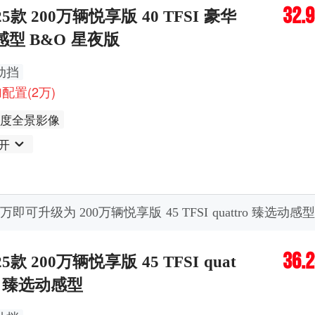
32.
25款 200万辆悦享版 40 TFSI 豪华
感型 B&O 星夜版
动挡
配置(2万)
60度全景影像
开
.3万即可升级为 200万辆悦享版 45 TFSI quattro 臻选动感
36.
25款 200万辆悦享版 45 TFSI quat
ro 臻选动感型