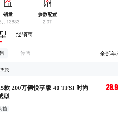
销量
参数配置
8月13883
2.0T
型
经销商
全部年
售
停售
025款
28.
25款 200万辆悦享版 40 TFSI 时尚
感型
动挡