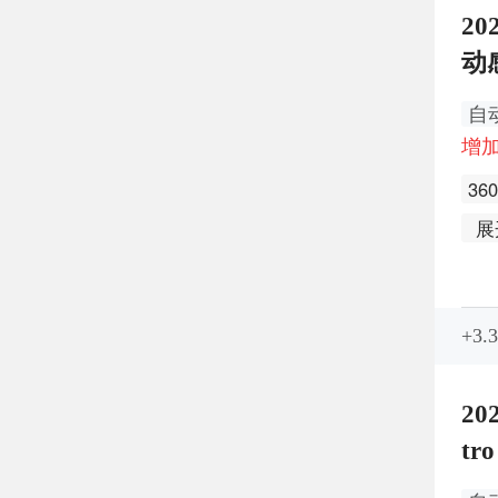
20
动
自
增加
3
展
+3
20
t