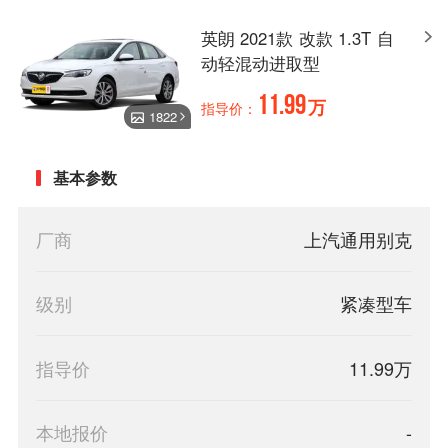
英朗 2021款 改款 1.3T 自
动轻混动进取型
11.99
万
指导价：
1822
基本参数
厂商
上汽通用别克
级别
紧凑型车
指导价
11.99万
本地报价
-