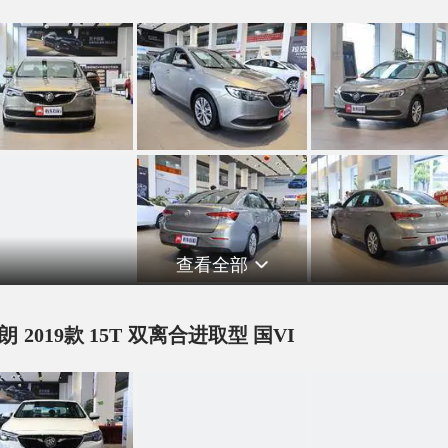
查看全部
朗 2019款 15T 双离合进取型 国VI