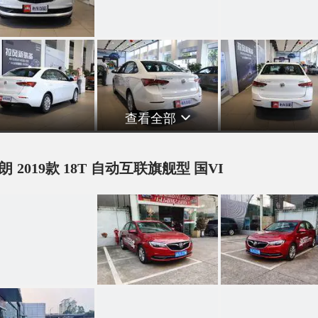
查看全部
朗 2019款 18T 自动互联旗舰型 国VI