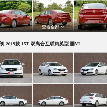
查看全部
朗 2019款 15T 双离合互联精英型 国VI