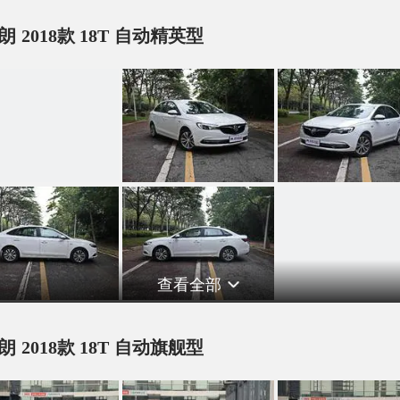
朗 2018款 18T 自动精英型
查看全部
朗 2018款 18T 自动旗舰型