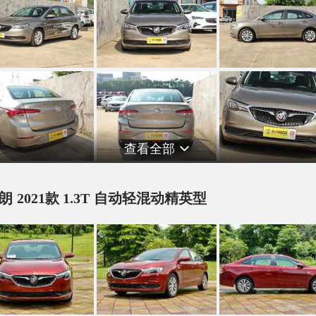
查看全部
朗 2021款 1.3T 自动轻混动精英型