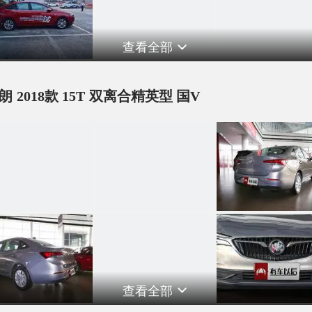
查看全部
朗 2018款 15T 双离合精英型 国V
查看全部