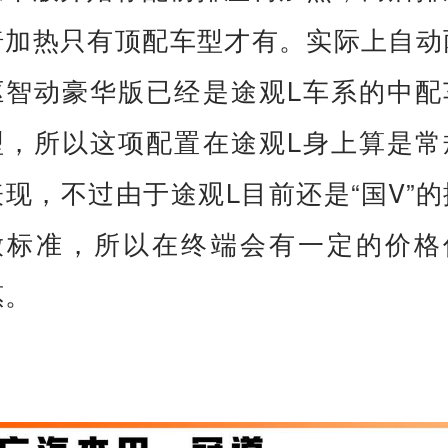
椅加热只有顶配车型才有。实际上自动
驱智动豪华版已经是途观L车系的中配
型，所以这项配置在途观L身上算是常
表现，不过由于途观L目前还是“国V”的
放标准，所以在终端会有一定的价格
惠。