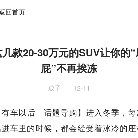
返回首页
这几款20-30万元的SUV让你的“
屁”不再挨冻
成子
12-11
|
【有车以后 话题导购】进入冬季，每
钻进车里的时候，都会经受着冰冷的座