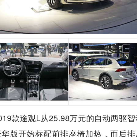
019款途观L从25.98万元的自动两驱
豪华版开始标配前排座椅加热，而后排