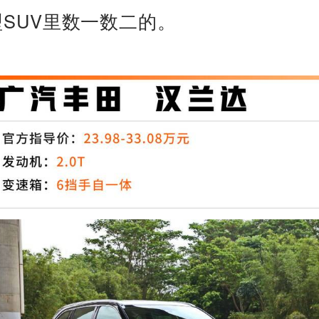
型SUV里数一数二的。