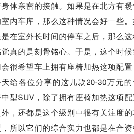
与身体亲密的接触。如果是在北方有暖
的室内车库，那么这种情况会好一些。
果是在室外长时间的停车之后，那么这
感觉真的是刻骨铭心。于是，这个时候
们会很希望车上拥有座椅加热这项配置
今天给各位分享的这几款20-30万元的
资中型SUV，除了拥有座椅加热这项配
之外，还都是这个级别中很有关注度的
型，所以它们的综合实力也都是在合资