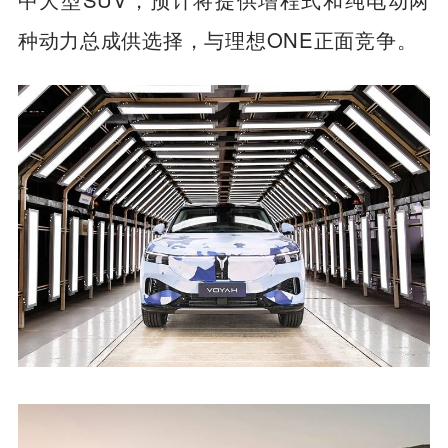
种动力总成供选择，与理想ONE正面竞争。