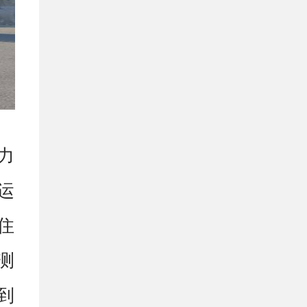
T
扭
一
四