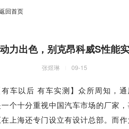
返回首页
动力出色，别克昂科威S性能
张煜琳
09-15
|
【有车以后 有车实测】众所周知，通
是一个十分重视中国汽车市场的厂家，
至在上海还专门设立有设计总部。而作