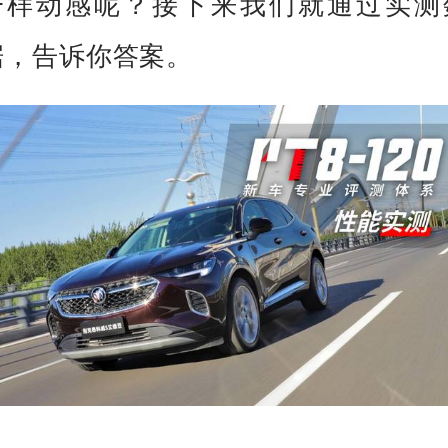
一样动感呢？接下来我们就通过实测
据，告诉你答案。