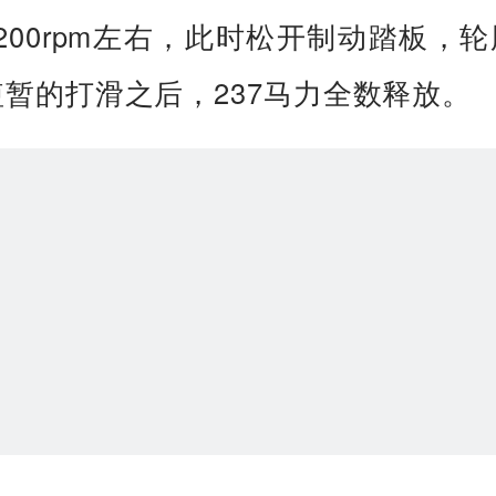
测试前，我们先在仪表中手动关闭牵引
控制系统，然后将驾驶模式切换到“
动”，随后左脚踩住制动踏板，右脚踩
油门踏板，采用弹射起步的方式进行