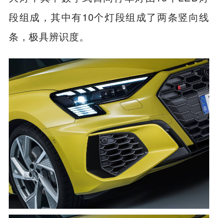
段组成，其中有10个灯段组成了两条竖向线
条，极具辨识度。