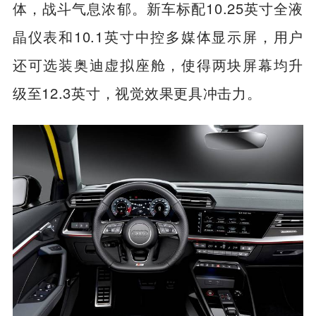
体，战斗气息浓郁。新车标配10.25英寸全液
晶仪表和10.1英寸中控多媒体显示屏，用户
还可选装奥迪虚拟座舱，使得两块屏幕均升
级至12.3英寸，视觉效果更具冲击力。