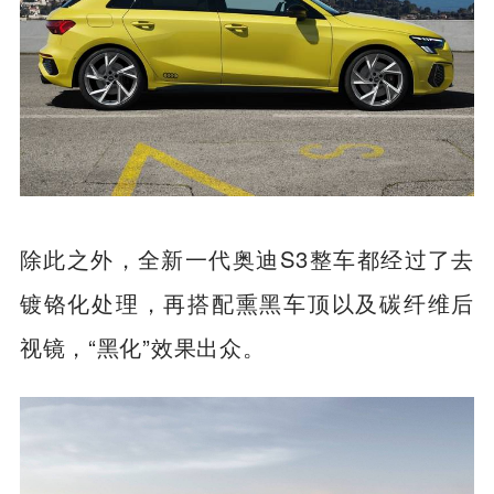
除此之外，全新一代奥迪S3整车都经过了去
镀铬化处理，再搭配熏黑车顶以及碳纤维后
视镜，“黑化”效果出众。