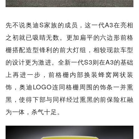
先不说奥迪S家族的成员，这一代A3在亮相
之初就已吸睛无数。更加扁平的六边形前格
栅搭配造型锋利的前大灯组，相较现款车型
的设计更为激进。全新一代S3则在A3的基础
上再进一步，前格栅内部换装蜂窝网状装
饰，奥迪LOGO连同格栅周围的饰条一并熏
黑，使得下部与同样经过熏黑的前保险杠融
为一体，杀气十足。