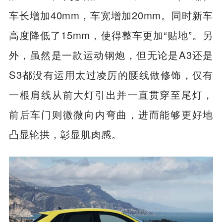
车长增加40mm，车宽增加20mm。同时新车
高度降低了15mm，使得整车更加“贴地”。另
外，虽然是一款运动钢炮，但无论是A3还是
S3都没有运用太过凌厉的腰线做修饰，仅有
一根肩线从前大灯引出并一直贯穿至尾灯，
前后车门则微微向内弯曲，进而能够更好地
凸显轮拱，彰显肌肉感。