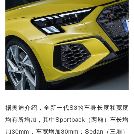
据奥迪介绍，全新一代S3的车身长度和宽度
均有所增加，其中Sportback（两厢）车长增
加30mm，车宽增加30mm；Sedan（三厢）