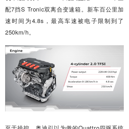
配7挡S Tronic双离合变速箱。新车百公里加
速时间为4.8s，最高车速被电子限制到了
250km/h。
至于操控，奥迪引以为傲的Quattro四驱系统