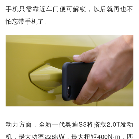
手机只需靠近车门便可解锁，以后就再也不
怕忘带手机了。
动力方面，全新一代奥迪S3将搭载2.0T发动
机，最大功率228kW，最大扭矩400N·m，匹