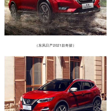
（东风日产2021款奇骏）