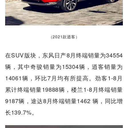
（2021款逍客）
在SUV版块，东风日产8月终端销量为34554
辆，其中奇骏销量为15304辆，逍客销量为
14061辆，环比7月均有所提高。劲客1-8月
累计终端销量19888辆，楼兰1-8月终端销量
9187辆，途达8月终端销量1462 辆，同比增
长139.7%。