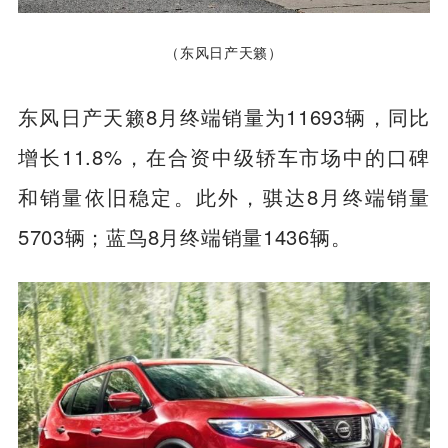
（东风日产天籁）
东风日产天籁8月终端销量为11693辆，同比
增长11.8%，在合资中级轿车市场中的口碑
和销量依旧稳定。此外，骐达8月终端销量
5703辆；蓝鸟8月终端销量1436辆。