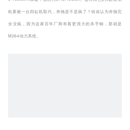
机要被一台四缸机取代，奔驰是不是疯了？砖叔认为奔驰完
全没疯，因为这家百年厂商有着更强大的杀手锏，那就是
M264动力系统。