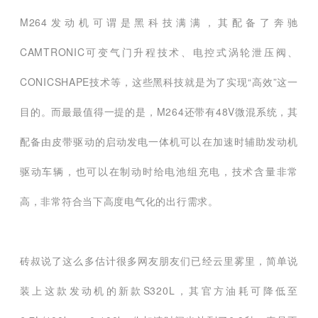
M264发动机可谓是黑科技满满，其配备了奔驰
CAMTRONIC可变气门升程技术、电控式涡轮泄压阀、
CONICSHAPE技术等，这些黑科技就是为了实现“高效”这一
目的。而最最值得一提的是，M264还带有48V微混系统，其
配备由皮带驱动的启动发电一体机可以在加速时辅助发动机
驱动车辆，也可以在制动时给电池组充电，技术含量非常
高，非常符合当下高度电气化的出行需求。
砖叔说了这么多估计很多网友朋友们已经云里雾里，简单说