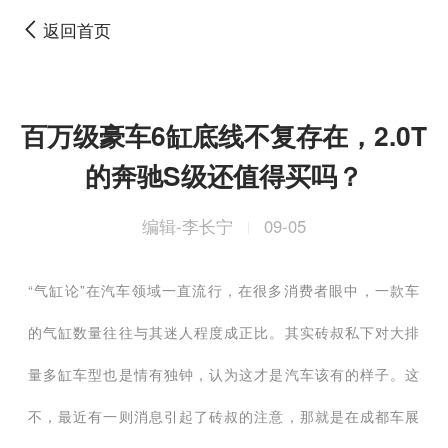
返回首页
百万级豪车6缸底线不复存在，2.0T
的奔驰S级还值得买吗？
编辑-李长宁
09-05
|
“气缸论”在汽车领域一直流行，在很多消费者眼中，一款车
的气缸数量往往与其迷人程度成正比。其实砖叔私下对大排
量多缸车型也是情有独钟，认为这才是汽车该有的样子。这
不，最近有一则消息引起了砖叔的注意，那就是在成都车展