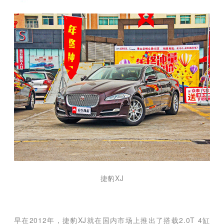
捷豹XJ
早在2012年，捷豹XJ就在国内市场上推出了搭载2.0T 4缸