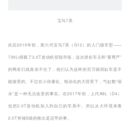
宝马7系
此后2015年初，第六代宝马7系（G12）的入门级车型——
730Li搭载了2.0T发动机登陆市场，这次潜在车主和“要尊严”
的网友们就真坐不住了，他们认为这样的百万级四缸车是不
能接受的。不过在小排量化、电动化的大背景下，气缸数“缩
水”是一种无法改变的事实。在2017年初，上代A8L（D4）
也把2.0T发动机加入到自己的车系中。所以从大环境来看
2.0T奔驰S级的推出是迟早的事。