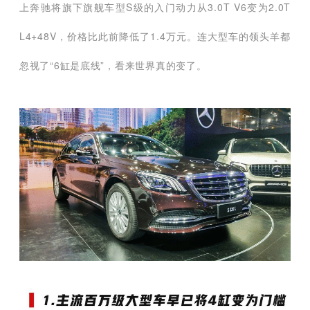
上奔驰将旗下旗舰车型S级的入门动力从3.0T V6变为2.0T
L4+48V，价格比此前降低了1.4万元。连大型车的领头羊都
忽视了“6缸是底线”，看来世界真的变了。