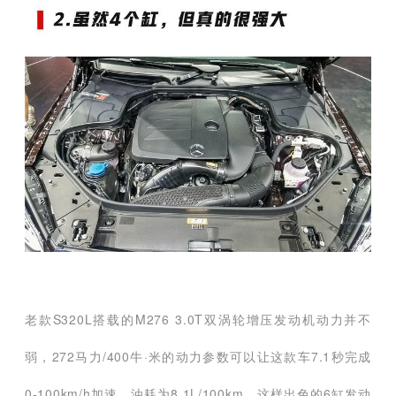
老款S320L搭载的M276 3.0T双涡轮增压发动机动力并不
弱，272马力/400牛·米的动力参数可以让这款车7.1秒完成
0-100km/h加速，油耗为8.1L/100km。这样出色的6缸发动