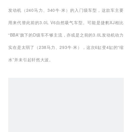
发动机（240马力、340牛·米）的入门级车型，这款车主要
用来代替此前的3.0L V6自然吸气车型。可能是捷豹XJ相比
“BBA”旗下的D级车不够主流，亦或是之前的3.0L发动机动力
实在是太弱了（238马力、293牛·米），这次6缸变4缸的“缩
水”并未引起轩然大波。