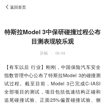
返回首页
特斯拉Model 3中保研碰撞过程公布
目测表现较乐观
苏畅
06-04
|
【有车以后 行业】刚刚，中国保险汽车安全
指数管理中心公布了特斯拉Model 3的碰撞测
试过程。截至目前，Model 3已完成C-IASI
全部项目的测试，项目包括低速结构正碰和
追尾碰撞试验、正面25%偏置碰撞试验、侧