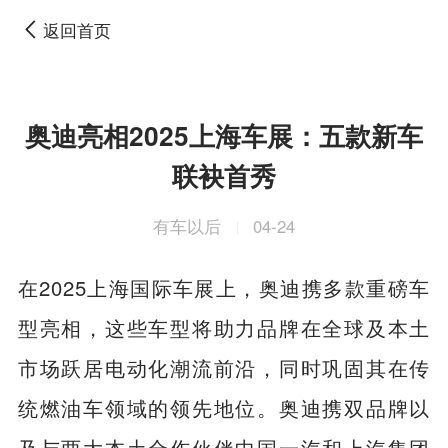
返回首页
奥迪亮相2025上海车展：五款新车
联袂首秀
有车以后
04-24
|
在2025上海国际车展上，奥迪携多款重磅车
型亮相，这些车型将助力品牌在全球及本土
市场跃居电动化潮流前沿，同时巩固其在传
统燃油车领域的领先地位。奥迪携双品牌以
及与两大本土合作伙伴中国一汽和上汽集团