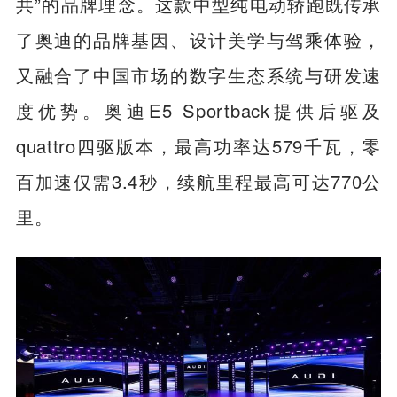
共”的品牌理念。这款中型纯电动轿跑既传承
了奥迪的品牌基因、设计美学与驾乘体验，
又融合了中国市场的数字生态系统与研发速
度优势。奥迪E5 Sportback提供后驱及
quattro四驱版本，最高功率达579千瓦，零
百加速仅需3.4秒，续航里程最高可达770公
里。