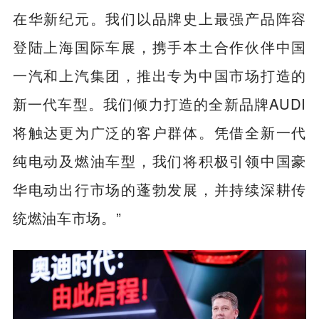
在华新纪元。我们以品牌史上最强产品阵容
登陆上海国际车展，携手本土合作伙伴中国
一汽和上汽集团，推出专为中国市场打造的
新一代车型。我们倾力打造的全新品牌AUDI
将触达更为广泛的客户群体。凭借全新一代
纯电动及燃油车型，我们将积极引领中国豪
华电动出行市场的蓬勃发展，并持续深耕传
统燃油车市场。”