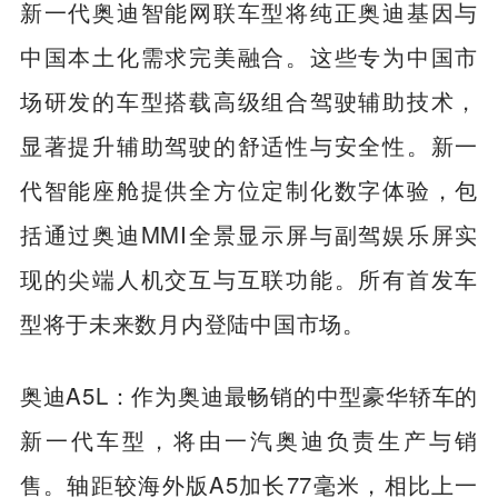
新一代奥迪智能网联车型将纯正奥迪基因与
中国本土化需求完美融合。这些专为中国市
场研发的车型搭载高级组合驾驶辅助技术，
显著提升辅助驾驶的舒适性与安全性。新一
代智能座舱提供全方位定制化数字体验，包
括通过奥迪MMI全景显示屏与副驾娱乐屏实
现的尖端人机交互与互联功能。所有首发车
型将于未来数月内登陆中国市场。
奥迪A5L：作为奥迪最畅销的中型豪华轿车的
新一代车型，将由一汽奥迪负责生产与销
售。轴距较海外版A5加长77毫米，相比上一