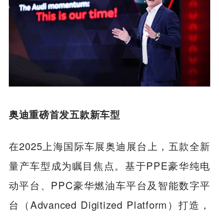
奥迪重磅首发五款新车型
在2025上海国际车展奥迪展台上，五款全新
量产车型成为瞩目焦点。基于PPE豪华纯电
动平台、PPC豪华燃油车平台及智能数字平
台（Advanced Digitized Platform）打造，