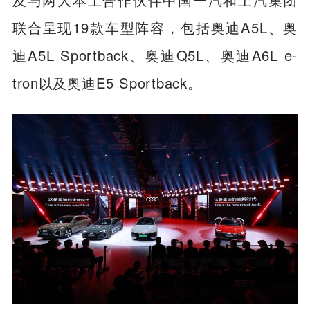
联合呈现19款车型阵容，包括奥迪A5L、奥
迪A5L Sportback、奥迪Q5L、奥迪A6L e-
tron以及奥迪E5 Sportback。