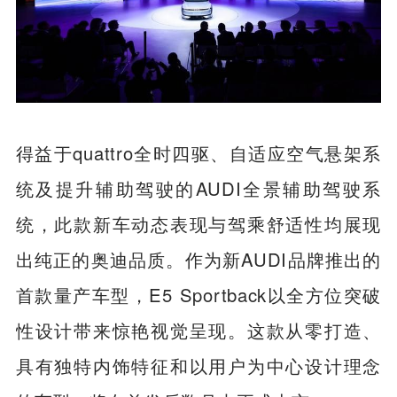
得益于quattro全时四驱、自适应空气悬架系
统及提升辅助驾驶的AUDI全景辅助驾驶系
统，此款新车动态表现与驾乘舒适性均展现
出纯正的奥迪品质。作为新AUDI品牌推出的
首款量产车型，E5 Sportback以全方位突破
性设计带来惊艳视觉呈现。这款从零打造、
具有独特内饰特征和以用户为中心设计理念