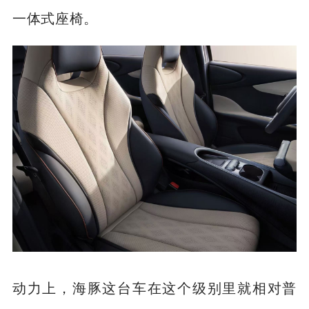
也有可旋转的中控屏，也有360全景影像这些
实用配置，当然，车辆的前排座椅用的也是
一体式座椅。