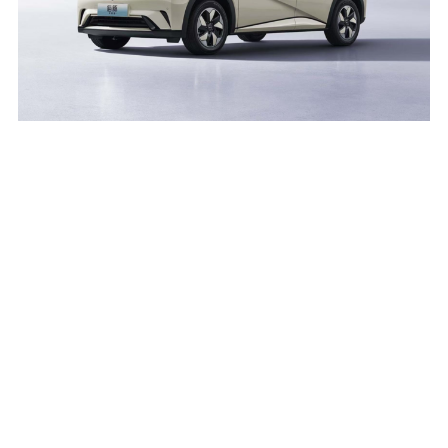
编辑小结
过去10万左右的预算，消费者考虑的都是一
些入门级的燃油车，但最近几年，城市纯电
代步小车是越来越多，而且今天我们介绍
的，都还是小型SUV或以上级别的车型，完