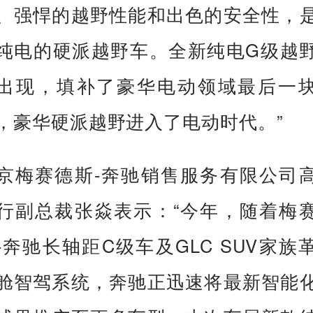
、强悍的越野性能和出色的安全性，
纯电的硬派越野车。全新纯电G级越
出现，填补了豪华电动领域最后一
，豪华硬派越野进入了电动时代。”
京梅赛德斯-奔驰销售服务有限公司
行副总裁张焱表示：“今年，随着梅
-奔驰长轴距C级车及GLC SUV家族
舱智驾系统，奔驰正迅速将最新智能