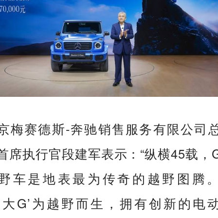
京梅赛德斯-奔驰销售服务有限公司
首席执行官段建军表示：“纵横45载，
野车是地表最为传奇的越野图腾
‘大G’为越野而生，拥有创新的电