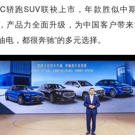
LC轿跑SUV联袂上市，年款胜似中
，产品力全面升级，为中国客户带来
油电，都很奔驰”的多元选择。