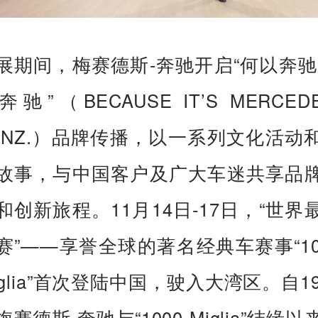
展期间，梅赛德斯-奔驰开启“何以奔驰
奔驰”（BECAUSE IT’S MERCEDE
ENZ.）品牌传播，以一系列文化活动
故事，与中国客户及广大车迷共享品
和创新旅程。11月14日-17日，“世界
赛”——享誉全球的著名经典车赛事“10
iglia”首次登陆中国，驶入大湾区。自19
梅赛德斯-奔驰与“1000 Miglia”结缘以