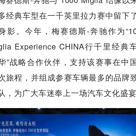
多经典车型在一千英里拉力赛中留下
身影。今年，梅赛德斯-奔驰作为“10
glia Experience CHINA行千里经
华”战略合作伙伴，支持该赛事在中
次旅程，并组成参赛车辆最多的品牌
队，为广大车迷奉上一场汽车文化盛