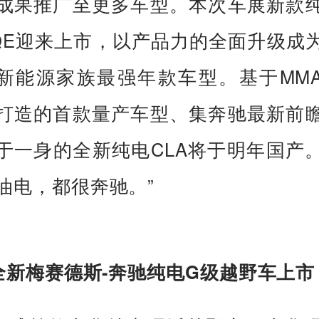
成果推广至更多车型。本次车展新款
QE迎来上市，以产品力的全面升级成
新能源家族最强年款车型。基于MM
打造的首款量产车型、集奔驰最新前
于一身的全新纯电CLA将于明年国产
油电，都很奔驰。”
新梅赛德斯-奔驰纯电G级越野车上市