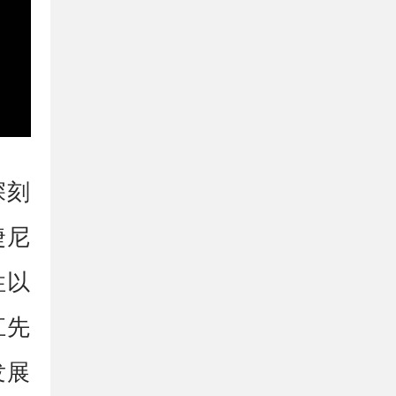
深刻
捷尼
性以
江先
发展