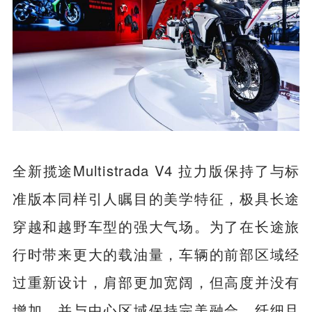
全新揽途Multistrada V4 拉力版保持了与标
准版本同样引人瞩目的美学特征，极具长途
穿越和越野车型的强大气场。为了在长途旅
行时带来更大的载油量，车辆的前部区域经
过重新设计，肩部更加宽阔，但高度并没有
增加，并与中心区域保持完美融合，纤细且