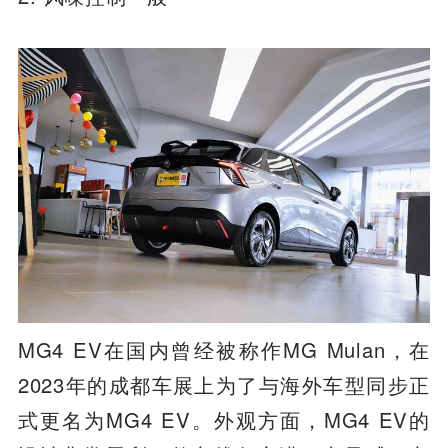
MG4 EV在国内曾经被称作MG Mulan，在
2023年的成都车展上为了与海外车型同步正
式更名为MG4 EV。外观方面，MG4 EV的