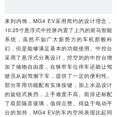
来到内饰，MG4 EV采用简约的设计理念，
10.25寸悬浮式中控屏内置了上汽的斑马智能
系统，虽然不如广大新势力的车机那般科
幻，但是能够满足基本的功能使用。中控台
采用了悬浮式分离设计，挖空的的中控台增
加了储物自由度，在狭窄车位停车还能让驾
驶员从副驾侧下车，提供了一定的便利性。
部分常用功能配有实体按键，加上水晶设计
的旋钮式换挡，上手难度不高。前排还标配
了双层隔音玻璃，值得点赞。得益于电动平
台的加持，MG4 EV的车内空间表现比起同