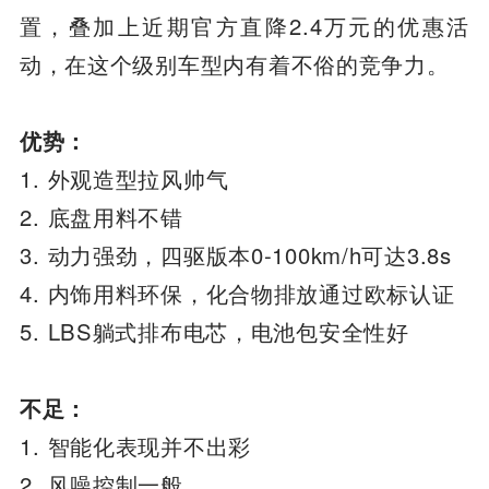
置，叠加上近期官方直降2.4万元的优惠活
动，在这个级别车型内有着不俗的竞争力。
优势：
1. 外观造型拉风帅气
2. 底盘用料不错
3. 动力强劲，四驱版本0-100km/h可达3.8s
4. 内饰用料环保，化合物排放通过欧标认证
5. LBS躺式排布电芯，电池包安全性好
不足：
1. 智能化表现并不出彩
2. 风噪控制一般