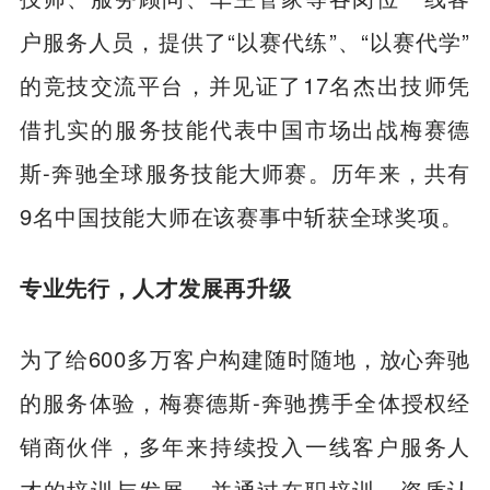
户服务人员，提供了
“
以赛代练
”
、
“
以赛代学
”
的竞技交流平台，并见证了17名杰出技师凭
借扎实的服务技能代表中国市场出战梅赛德
斯
-
奔驰全球服务技能大师赛。历年来，共有
9名中国技能大师在该赛事中斩获全球奖项。
专业先行，人才发展再升级
为了给600多万客户构建随时随地，放心奔驰
的服务体验，梅赛德斯
-
奔驰携手全体授权经
销商伙伴，多年来持续投入一线客户服务人
才的培训与发展，并通过在职培训、资质认