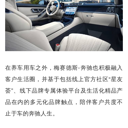
在养车用车之外，梅赛德斯
-
奔驰也积极融入
客户生活圈，并基于包括线上官方社区
“
星友
荟
”
、线下品牌专属体验平台及生活化精品产
品在内的多元化品牌触点，陪伴客户共度不
止于车的奔驰人生。