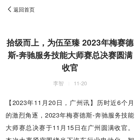
返回首页
​拾级而上，为伍至臻 2023年梅赛德
斯-奔驰服务技能大师赛总决赛圆满
收官
李智
11-20
|
【2023年11月20日，广州讯】
历时近6个月
的激烈角逐，2023年梅赛德斯
-
奔驰服务技能
大师赛总决赛于11月15日在广州圆满收官。
本次大赛紧密围绕当下汽车行业电动化、智