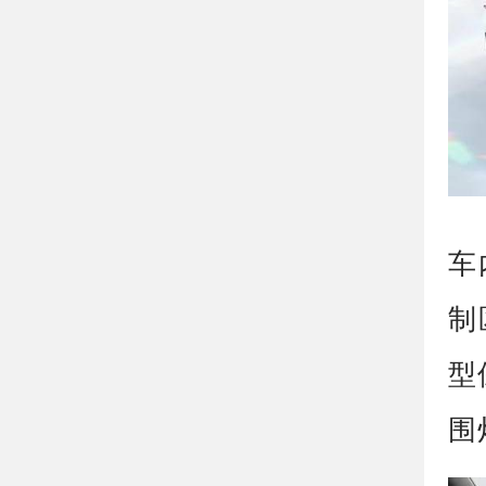
车
制
型
围