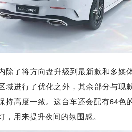
内除了将方向盘升级到最新款和多媒
区域进行了优化之外，其余部分与现
保持高度一致。这台车还会配有64色
灯，用来提升夜间的氛围感。