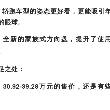
：轿跑车型的姿态更好看，更能吸引
的眼球。
：全新的家族式方向盘，提升了使
。
足之处：
：30.92-39.28万元的售价，还是有
。