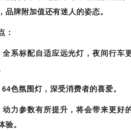
，品牌附加值还有迷人的姿态。
点：
：全系标配自适应远光灯，夜间行车
。
：64色氛围灯，深受消费者的喜爱。
：动力参数有所提升，将会带来更好
体验。