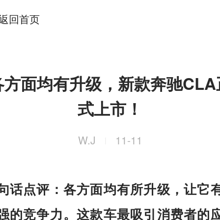
返回首页
各方面均有升级，新款奔驰CLA
式上市！
W.J
11-11
|
句话点评：各方面均有所升级，让它
强的竞争力。这款车最吸引消费者的