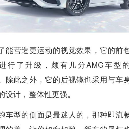
了能营造更运动的视觉效果，它的前
进行了升级，颇有几分AMG车型
。除此之外，它的后视镜也采用与车
的设计，整体性更强。
跑车型的侧面是最迷人的，那种即流