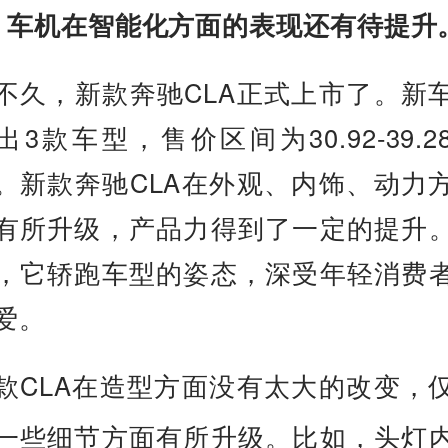
：车机在智能化方面的表现还有待提升
不久，新款奔驰CLA正式上市了。新
出3款车型，售价区间为30.92-39.2
。新款奔驰CLA在外观、内饰、动力
有所升级，产品力得到了一定的提升
，它轿跑车型的姿态，深受年轻消费
爱。
款CLA在造型方面没有太大的改变，
一些细节方面有所升级。比如，头灯