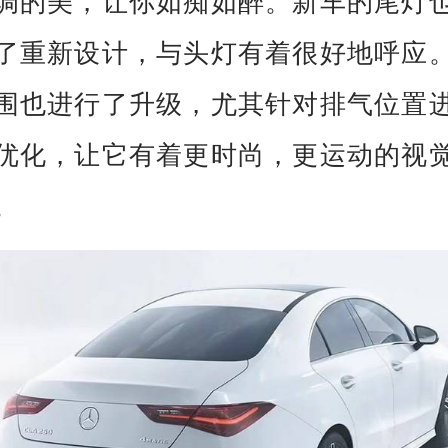
调的美，让你如痴如醉。新车的尾灯
了重新设计，与头灯有着很好地呼应
围也进行了升级，尤其针对排气位置
优化，让它有着更时尚，更运动的视
。