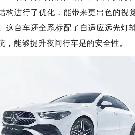
结构进行了优化，能带来更出色的视
。这台车还全系标配了自适应远光灯
统，能够提升夜间行车是的安全性。