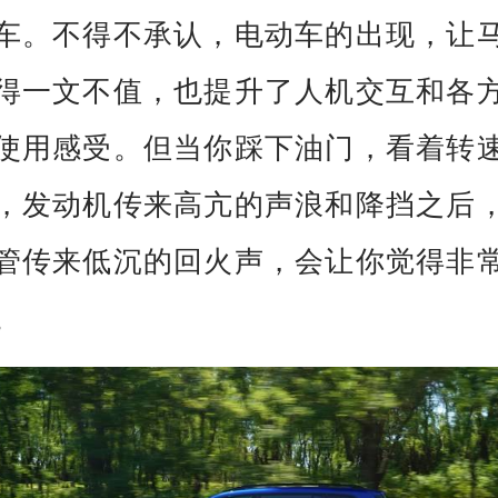
车。不得不承认，电动车的出现，让
得一文不值，也提升了人机交互和各
使用感受。但当你踩下油门，看着转
，发动机传来高亢的声浪和降挡之后
管传来低沉的回火声，会让你觉得非
。