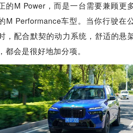
正的M Power，而是一台需要兼顾更
的M Performance车型。当你行驶在
时，配合默契的动力系统，舒适的悬
，都会是很好地加分项。