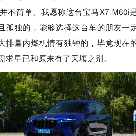
7并不简单。我愿称这台宝马X7 M60i
且孤独的，能够选择这台车的朋友一
大排量内燃机情有独钟的，毕竟现在
需求早已和原来有了天壤之别。