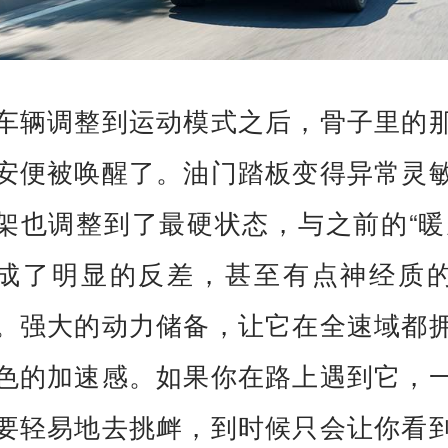
车辆调整到运动模式之后，骨子里的
安便被唤醒了。油门踏板变得异常灵
架也调整到了最硬状态，与之前的“暖
成了明显的反差，甚至有点神经质
。强大的动力储备，让它在全速域都
色的加速感。如果你在路上遇到它，
要轻易地去挑衅，到时候只会让你看