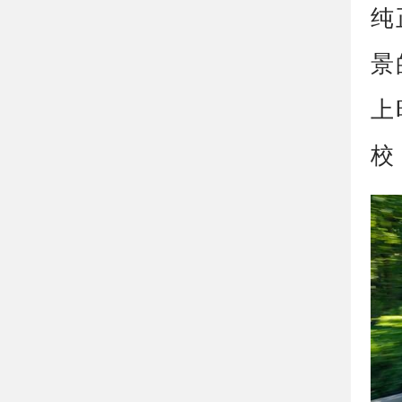
纯
景
上
校