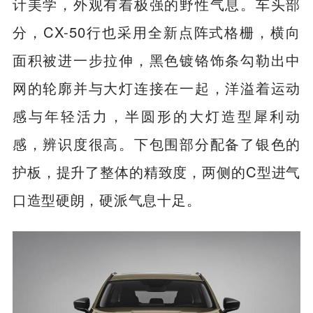
计美学，外观有着极强的野性气息。车头部
分，CX-50行也采用全新点阵式格栅，横向
面积被进一步拉伸，黑色镀铬饰条勾勒出中
网的轮廓并与大灯连接在一起，洋溢着运动
感与年轻活力，半圆形的大灯造型犀利动
感，辨识度很高。下包围部分配备了银色的
护板，提升了整体的精致度，两侧的C型进气
口造型硬朗，硬派气息十足。