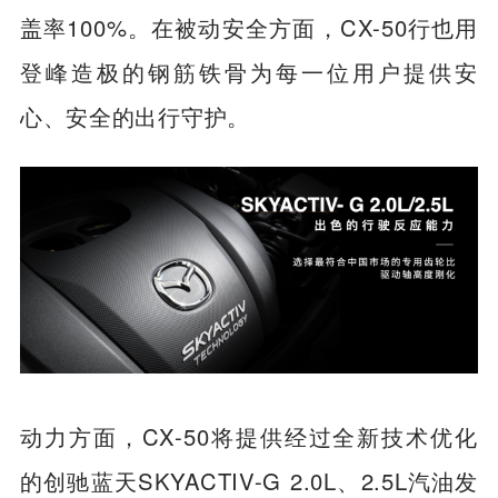
车顶承重峰值超过10吨；全系标配7个安全气
囊，车门内置66升超大侧气帘，车窗保护覆
盖率100%。在被动安全方面，CX-50行也用
登峰造极的钢筋铁骨为每一位用户提供安
心、安全的出行守护。