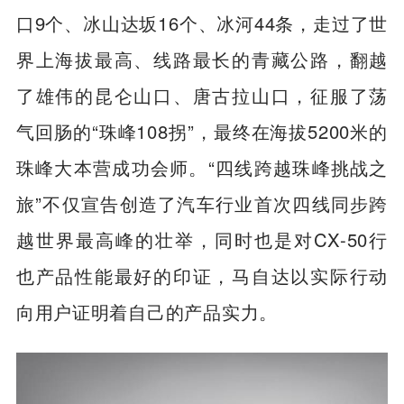
横超过30个经纬度，累计翻越海拔5000米以
上的大山5座、海拔超过5100米以上的雪山垭
口9个、冰山达坂16个、冰河44条，走过了世
界上海拔最高、线路最长的青藏公路，翻越
了雄伟的昆仑山口、唐古拉山口，征服了荡
气回肠的“珠峰108拐”，最终在海拔5200米的
珠峰大本营成功会师。“四线跨越珠峰挑战之
旅”不仅宣告创造了汽车行业首次四线同步跨
越世界最高峰的壮举，同时也是对CX-50行
也产品性能最好的印证，马自达以实际行动
向用户证明着自己的产品实力。