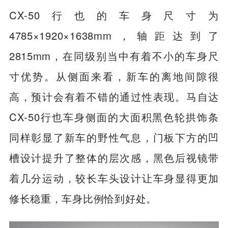
CX-50行也的车身尺寸为
4785×1920×1638mm，轴距达到了
2815mm，在同级别当中有着不小的车身尺
寸优势。从侧面来看，新车的离地间隙很
高，预计会有着不错的通过性表现。马自达
CX-50行也车身侧面的大面积黑色轮拱饰条
同样彰显了新车的野性气息，门板下方的凹
槽设计提升了整体的层次感，黑色后视镜带
着几分运动，较长车头设计让车身显得更加
修长稳重，车身比例恰到好处。