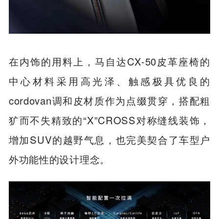
在内饰的用料上，马自达CX-50皮革座椅的
中心材料采用高光泽、触感极具优良的
cordovan调和皮材质作为点缀贯穿，搭配粗
犷而不失精致的“X”CROSS对称缝线装饰，
增加SUV的越野气息，也完美契合了车型户
外功能性的设计理念。