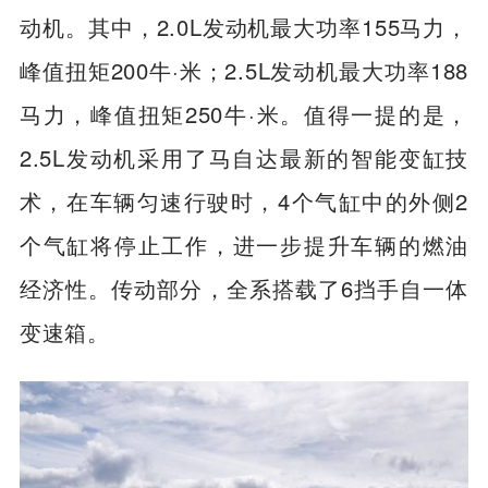
动力方面，CX-50将提供经过全新技术优化
的创驰蓝天SKYACTIV-G 2.0L、2.5L汽油发
动机。其中，2.0L发动机最大功率155马力，
峰值扭矩200牛·米；2.5L发动机最大功率188
马力，峰值扭矩250牛·米。值得一提的是，
2.5L发动机采用了马自达最新的智能变缸技
术，在车辆匀速行驶时，4个气缸中的外侧2
个气缸将停止工作，进一步提升车辆的燃油
经济性。传动部分，全系搭载了6挡手自一体
变速箱。