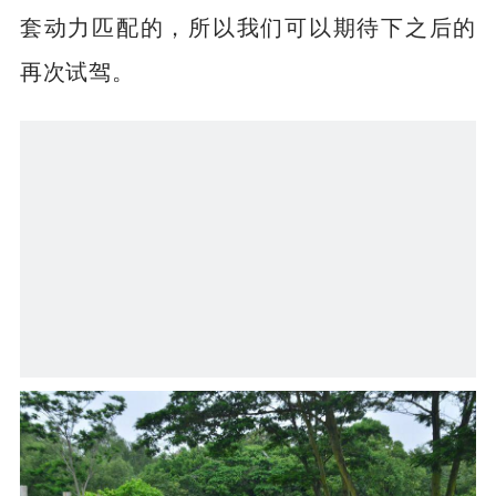
套动力匹配的，所以我们可以期待下之后的
再次试驾。