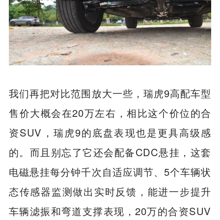
我们再把对比范围放大一些，瑞虎9高配车型
售价大概会在20万左右，相比这个价位的合
资SUV，瑞虎9的底盘表现也是更具高级感
的。而且别忘了它还会配备CDC悬挂，这套
电磁悬挂每分钟千次自适应调节、5个车辆状
态传感器监测做出实时反馈，能进一步提升