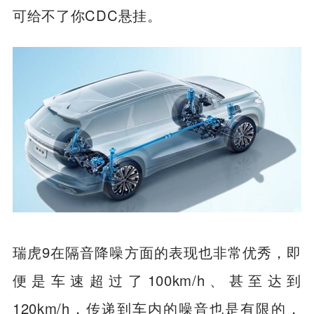
车辆滤振和弯道支撑表现，20万的合资SUV
可给不了你CDC悬挂。
瑞虎9在隔音降噪方面的表现也非常优秀，即
便是车速超过了100km/h、甚至达到