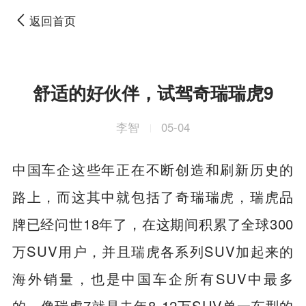
返回首页
舒适的好伙伴，试驾奇瑞瑞虎9
李智
05-04
|
中国车企这些年正在不断创造和刷新历史的
路上，而这其中就包括了奇瑞瑞虎，瑞虎品
牌已经问世18年了，在这期间积累了全球300
万SUV用户，并且瑞虎各系列SUV加起来的
海外销量，也是中国车企所有SUV中最多
的。像瑞虎7就是去年8-12万SUV单一车型的