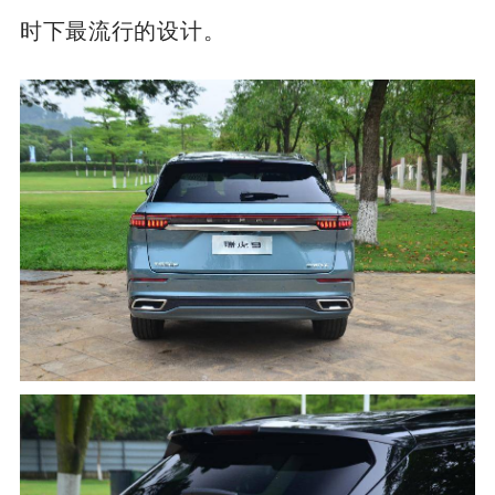
也没少，像隐藏式门把手、悬浮式车顶都是
时下最流行的设计。