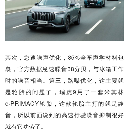
其次，怠速噪声优化，85%全车声学材料包
裹，官方数据怠速噪音38分贝，与冰箱工作
时的噪音相当。第三，路噪优化，这主要就
是轮胎的问题了，瑞虎9用了一套米其林
e·PRIMACY轮胎，这款轮胎主打的就是静
音，所以前面说到的高速行驶噪音抑制很好