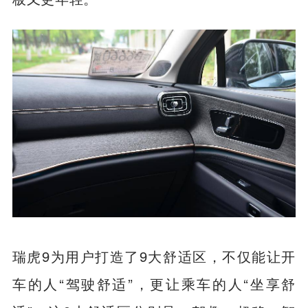
板又更年轻。
瑞虎9为用户打造了9大舒适区，不仅能让开