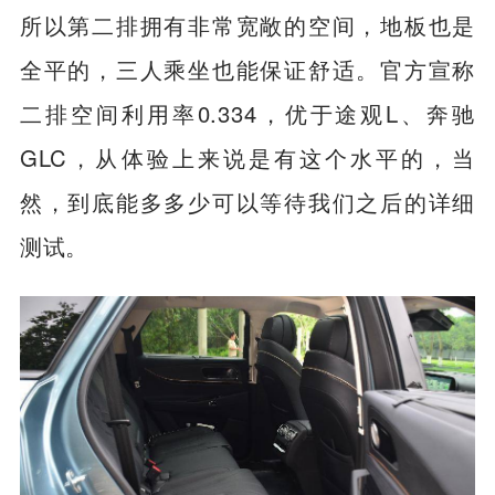
瑞虎9的车长为4820 mm、车宽为1930mm，
所以第二排拥有非常宽敞的空间，地板也是
全平的，三人乘坐也能保证舒适。官方宣称
二排空间利用率0.334，优于途观L、奔驰
GLC，从体验上来说是有这个水平的，当
然，到底能多多少可以等待我们之后的详细
测试。