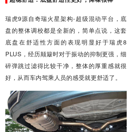
超稳舒适：底盘舒适性更好，降噪很棒
瑞虎9源自奇瑞火星架构-超级混动平台，底
盘的整体调校都是全新的，简单点说，这套
底盘在舒适性方面的表现明显好于瑞虎8
PLUS，经历颠簸时对于振动的抑制更强，细
碎弹跳过滤得比较干净，整体的厚重感就很
好，从而车内驾乘人员的感受就更舒适了。