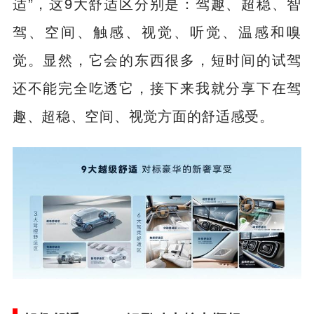
车的人“驾驶舒适”，更让乘车的人“坐享舒
适”，这9大舒适区分别是：驾趣、超稳、智
驾、空间、触感、视觉、听觉、温感和嗅
觉。显然，它会的东西很多，短时间的试驾
还不能完全吃透它，接下来我就分享下在驾
趣、超稳、空间、视觉方面的舒适感受。