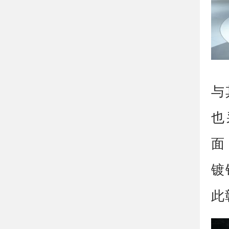
与
也
面
镀
此