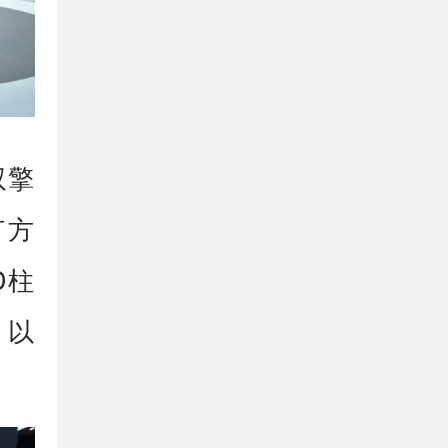
双擎
节方
D柱
，以