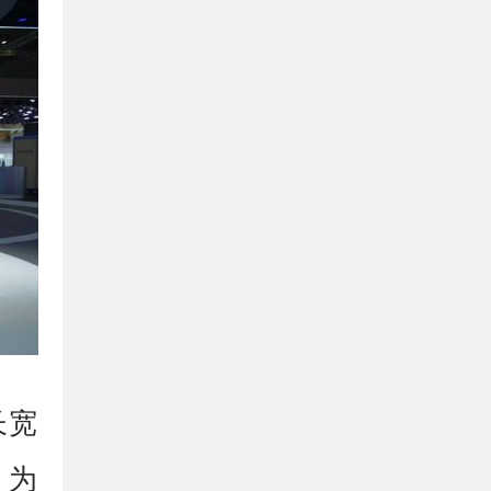
长宽
距为