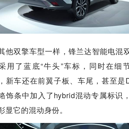
其他双擎车型一样，锋兰达智能电混
采用了蓝底“牛头”车标，同时在细
，新车还在前翼子板、车尾，甚至是
铬饰条中加入了hybrid混动专属标识
彰显它的混动身份。