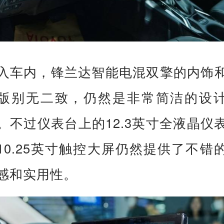
入车内，锋兰达智能电混双擎的内饰
版别无二致，仍然是非常简洁的设
。不过仪表台上的12.3英寸全液晶仪
10.25英寸触控大屏仍然提供了不错
感和实用性。