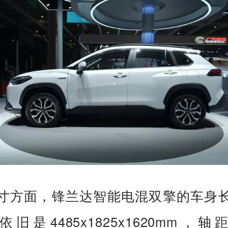
寸方面，锋兰达智能电混双擎的车身
依旧是4485x1825x1620mm，轴