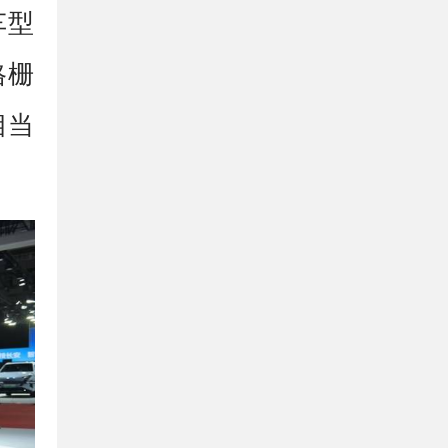
车型
格栅
相当