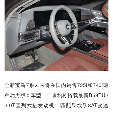
全新宝马7系未来将在国内销售735i和740i两
种动力版本车型，二者均将搭载最新B58TU2
3.0T直列六缸发动机，匹配采埃孚8AT变速