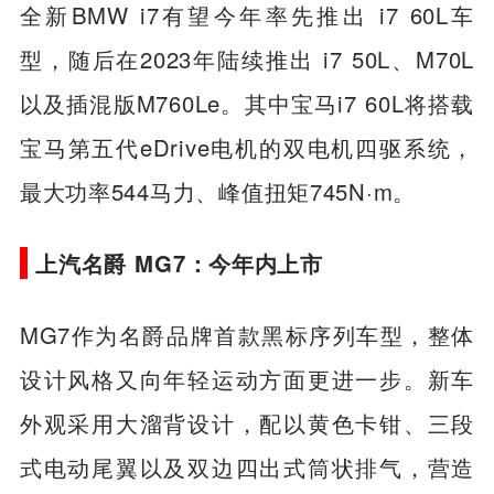
全新BMW i7有望今年率先推出 i7 60L车
型，随后在2023年陆续推出 i7 50L、M70L
以及插混版M760Le。其中宝马i7 60L将搭载
宝马第五代eDrive电机的双电机四驱系统，
最大功率544马力、峰值扭矩745N·m。
上汽名爵 MG7：今年内上市
MG7作为名爵品牌首款黑标序列车型，整体
设计风格又向年轻运动方面更进一步。新车
外观采用大溜背设计，配以黄色卡钳、三段
式电动尾翼以及双边四出式筒状排气，营造