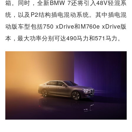
箱。同时，全新BMW 7还将引入48V轻混系
统，以及P2结构插电混动系统。其中插电混
动版车型包括750 xDrive和M760e xDrive版
本，最大功率分别可达490马力和571马力。