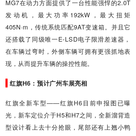
MG7在动力方面提供了一台性能强悍的2.0T
发动机，最大功率192kW，最大扭矩
405N·m，传统系统匹配9AT变速箱。并且它
还搭载了同级唯一E-LSD电子限滑差速器，
在车辆过弯时，外侧车辆可拥有更强抓地表
现，从而提升车辆的操控性能。
红旗H6：预计广州车展亮相
红旗全新车型——红旗H6目前申报图已曝
光，新车定位介于H5和H7之间，全新溜背造
型设计看上去十分抢眼，尾部还有上翘小鸭