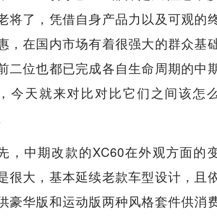
老将了，凭借自身产品力以及可观的
惠，在国内市场有着很强大的群众基
前二位也都已完成各自生命周期的中
，今天就来对比对比它们之间该怎
。
先，中期改款的XC60在外观方面的
是很大，基本延续老款车型设计，且
供豪华版和运动版两种风格套件供消