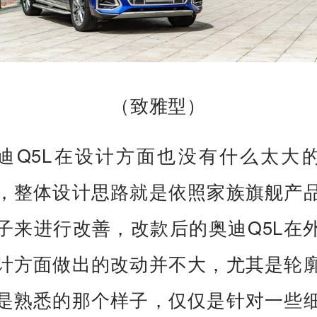
（致雅型）
迪Q5L在设计方面也没有什么太大
，整体设计思路就是依照家族旗舰产
子来进行改善，改款后的奥迪Q5L在
计方面做出的改动并不大，尤其是轮
是熟悉的那个样子，仅仅是针对一些