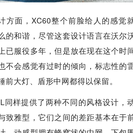
计方面，XC60整个前脸给人的感觉
么的和谐，尽管这套设计语言在沃尔
上已服役多年，但是放在现在这个时
也不会感觉有过时的倾向，标志性的
锤前大灯、盾形中网都得以保留。
5L同样提供了两种不同的风格设计，
与致雅型，它们之间的差距基本在于
计，动感型拥有蜂窝状的中网，下包