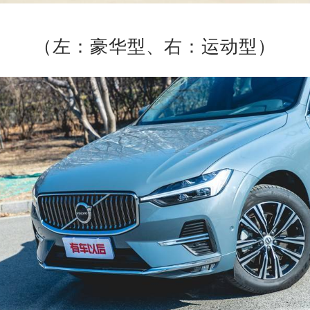
（左：豪华型、右：运动型）