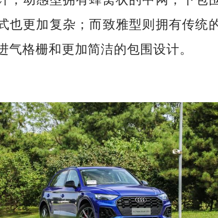
式也更加复杂；而致雅型则拥有传统
进气格栅和更加简洁的包围设计。