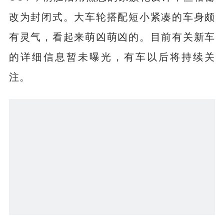
改为封闭式。大车轮搭配短小紧凑的车身颇
有灵气，看起来萌凶萌凶的。目前有关新车
的详细信息暂未曝光，有车以后将持续关
注。