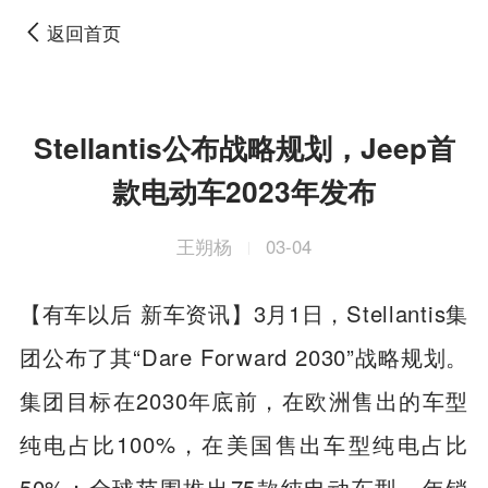
返回首页
Stellantis公布战略规划，Jeep首
款电动车2023年发布
王朔杨
03-04
|
【有车以后 新车资讯】3月1日，Stellantis集
团公布了其“Dare Forward 2030”战略规划。
集团目标在2030年底前，在欧洲售出的车型
纯电占比100%，在美国售出车型纯电占比
50%；全球范围推出75款纯电动车型，年销