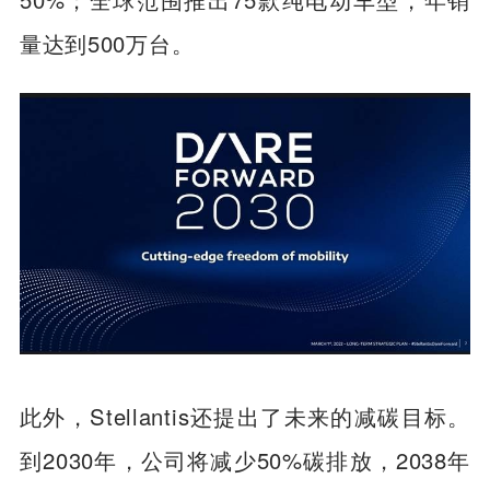
量达到500万台。
此外，Stellantis还提出了未来的减碳目标。
到2030年，公司将减少50%碳排放，2038年