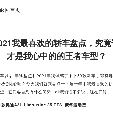
返回首页
2021我最喜欢的轿车盘点，究竟
才是我心中的的王者车型？
车以后 年终盘点】2021年我试驾了不下50款新车，都有
记忆忧心呢？今天我们就来盘点一下这一年中我最喜欢的
些，它们各自又有什么优势，ok我们话不多说，现在开始。
1款奥迪A3L Limousine 35 TFSI 豪华运动型