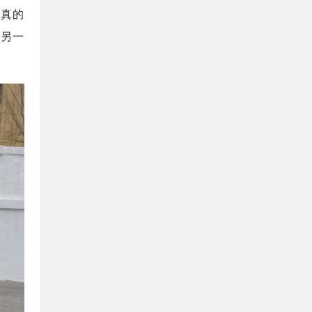
来真的
，另一