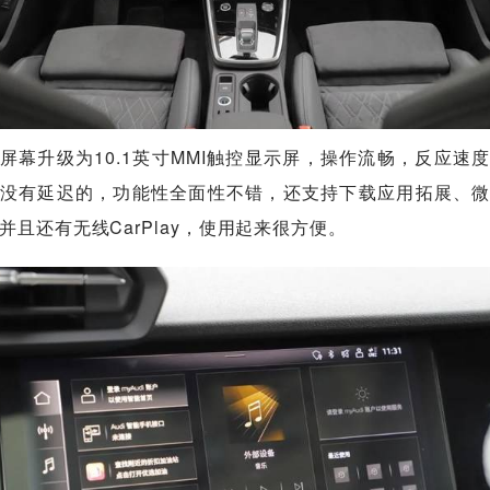
屏幕升级为10.1英寸MMI触控显示屏，操作流畅，反应速
没有延迟的，功能性全面性不错，还支持下载应用拓展、
并且还有无线CarPlay，使用起来很方便。