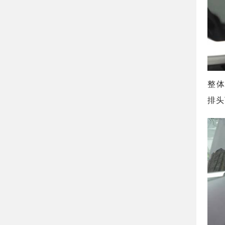
整体
排头