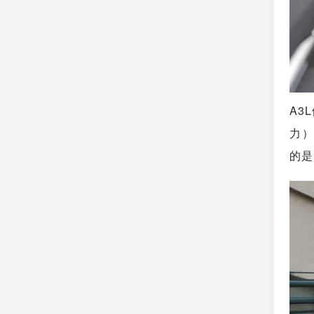
A3
力）
的是