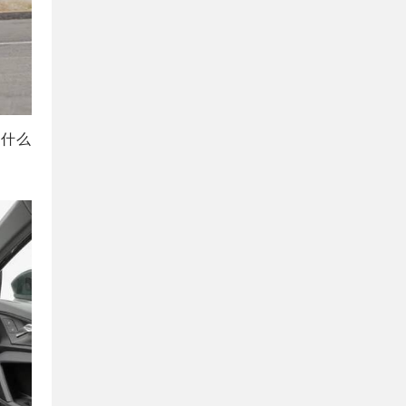
买什么
。