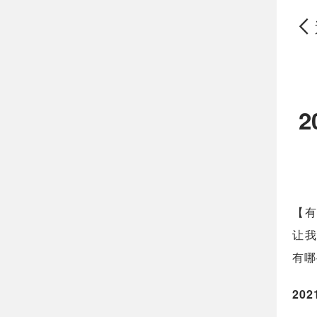
【有
让我
有哪
202