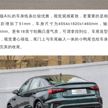
版A3L的车身线条比较优雅，视觉观感紧致，更重要的是
距增加了51mm，车身尺寸为4554x1820x1460mm，
80mm。更有18英寸轮圈凸显气质，可谓拿捏到位。车尾造
，视觉重心很低，尾门上与车尾融入一体的小鸭尾也给车
完美的收尾。