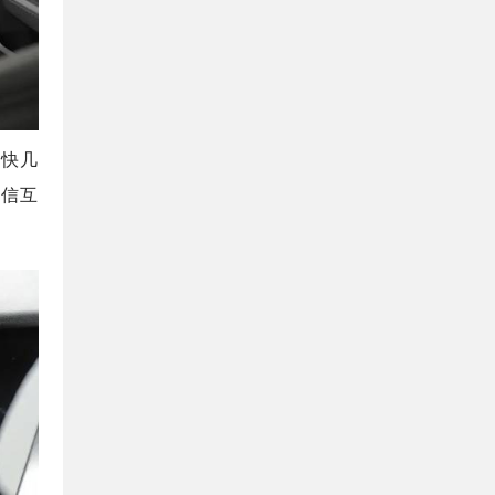
度快几
微信互