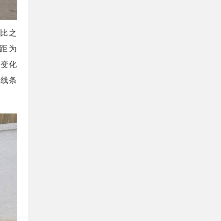
相比之
轴距为
型变化
身线条