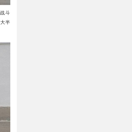
，战斗
一大半