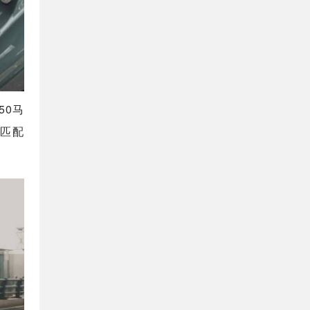
50马
之匹配