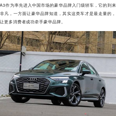
A3作为率先进入中国市场的豪华品牌入门级轿车，它的到
非凡，一方面让豪华品牌知道，其实这类车才是最走量的
让更多消费者成功牵手豪华品牌。