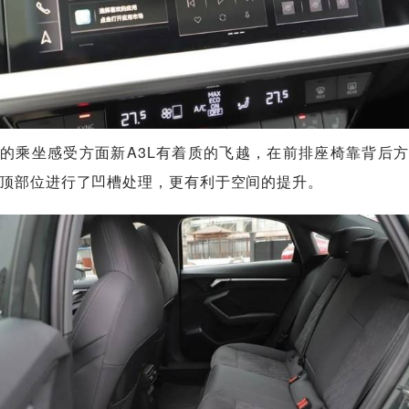
的乘坐感受方面新A3L有着质的飞越，在前排座椅靠背后
顶部位进行了凹槽处理，更有利于空间的提升。