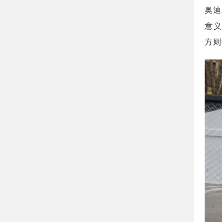
奥迪
意义
方则