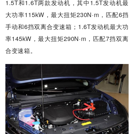
1.5T和1.6T两款发动机，其中1.5T发动机最
大功率115kW，最大扭矩230N·m，匹配6挡
手动和6挡双离合变速箱；1.6T发动机最大功
率145kW，最大扭矩290N·m，匹配7挡双离
合变速箱。