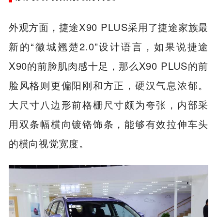
外观方面，捷途X90 PLUS采用了捷途家族最
新的“徽城翘楚2.0”设计语言，如果说捷途
X90的前脸肌肉感十足，那么X90 PLUS的前
脸风格则更偏阳刚和方正，硬汉气息浓郁。
大尺寸八边形前格栅尺寸颇为夸张，内部采
用双条幅横向镀铬饰条，能够有效拉伸车头
的横向视觉宽度。