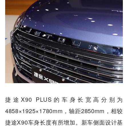
捷途X90 PLUS的车身长宽高分别为
4858×1925×1780mm，轴距2850mm，相较
捷途X90车身长度有所增加。新车侧面设计基