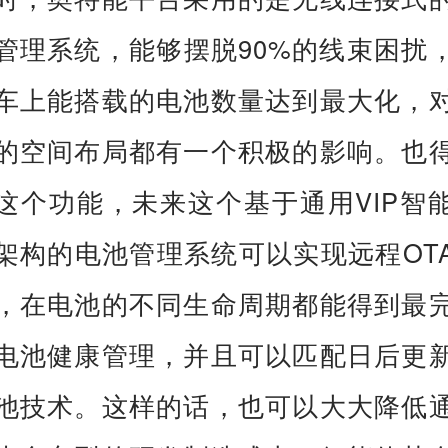
管理系统，能够摆脱90%的线束困扰
车上能搭载的电池数量达到最大化，
的空间布局都有一个积极的影响。也
这个功能，未来这个基于通用VIP智
架构的电池管理系统可以实现远程OT
，在电池的不同生命周期都能得到最
电池健康管理，并且可以匹配日后更
池技术。这样的话，也可以大大降低