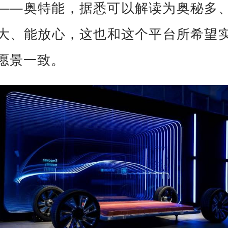
——奥特能，据悉可以解读为奥秘多
大、能放心，这也和这个平台所希望
愿景一致。