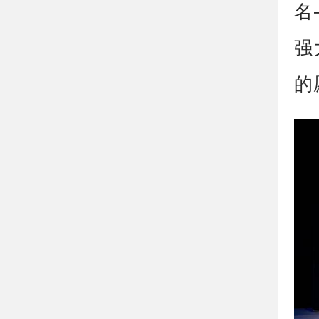
名
强
的