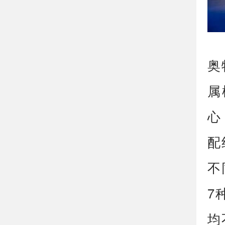
奥
属
心
配
不
7
均