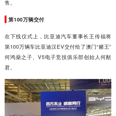
售。
第100万辆交付
在下线仪式上，比亚迪汽车董事长王传福将
第100万辆车比亚迪汉EV交付给了澳门“赌王”
何鸿燊之子、V5电子竞技俱乐部创始人何猷
君。