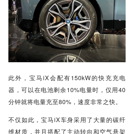
此外，宝马iX会配有150kW的快充充电
器，可以在电池剩余10%电量时，仅用40
分钟就将电量充至80%，速度非常之快。
不仅如此，宝马iX车身采用了大量的碳纤
维材质，并且搭配了主动转向和空气悬架