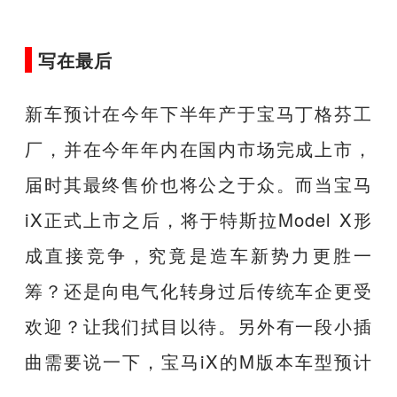
写在最后
新车预计在今年下半年产于宝马丁格芬工
厂，并在今年年内在国内市场完成上市，
届时其最终售价也将公之于众。而当宝马
iX正式上市之后，将于特斯拉Model X形
成直接竞争，究竟是造车新势力更胜一
筹？还是向电气化转身过后传统车企更受
欢迎？让我们拭目以待。另外有一段小插
曲需要说一下，宝马iX的M版本车型预计
也不会缺席，或将定名为iX M60，整体外