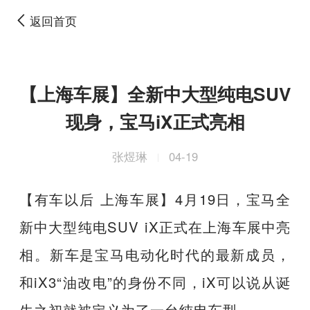
返回首页
【上海车展】全新中大型纯电SUV
现身，宝马iX正式亮相
张煜琳
04-19
|
【有车以后 上海车展】4月19日，宝马全
新中大型纯电SUV iX正式在上海车展中亮
相。新车是宝马电动化时代的最新成员，
和iX3“油改电”的身份不同，iX可以说从诞
生之初就被定义为了一台纯电车型。