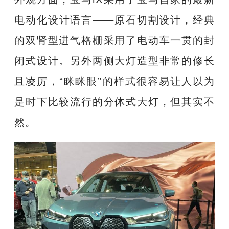
电动化设计语言——原石切割设计，经典
的双肾型进气格栅采用了电动车一贯的封
闭式设计。另外两侧大灯造型非常的修长
且凌厉，“眯眯眼”的样式很容易让人以为
是时下比较流行的分体式大灯，但其实不
然。