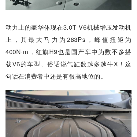
动力上的豪华体现在3.0T V6机械增压发动机
上，其最大马力为283Ps，峰值扭矩为
400N·m，红旗H9也是国产车中为数不多搭
载V6的车型。俗话说气缸数越多越牛X！这
句话在消费者中还是有很高地位的。