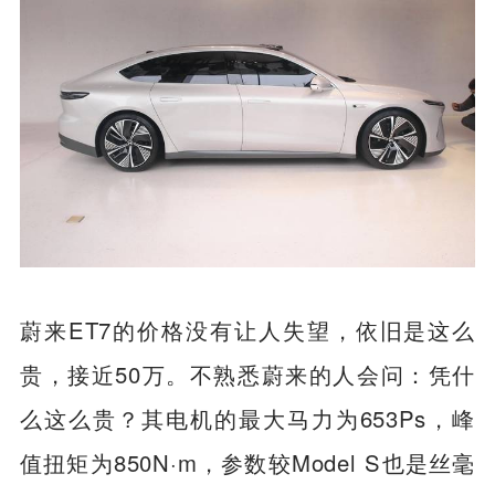
蔚来ET7的价格没有让人失望，依旧是这么
贵，接近50万。不熟悉蔚来的人会问：凭什
么这么贵？其电机的最大马力为653Ps，峰
值扭矩为850N·m，参数较Model S也是丝毫