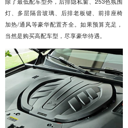
除了最低配车型外，后排隐私窗、253色氛围
灯、多层隔音玻璃、后排老板键、前排座椅
加热/通风等豪华配置齐全。如果预算充足，
当然是购买高配车型，尽享豪华待遇。