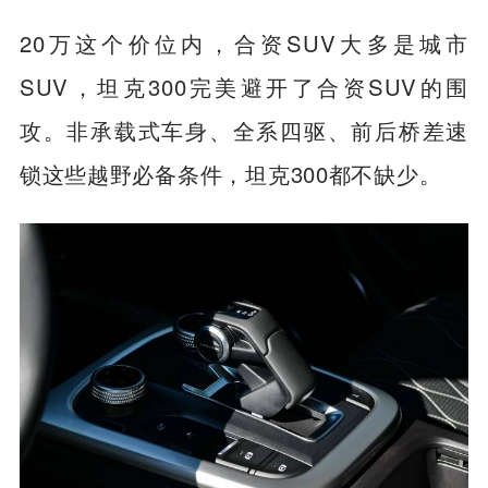
20万这个价位内，合资SUV大多是城市
SUV，坦克300完美避开了合资SUV的围
攻。非承载式车身、全系四驱、前后桥差速
锁这些越野必备条件，坦克300都不缺少。