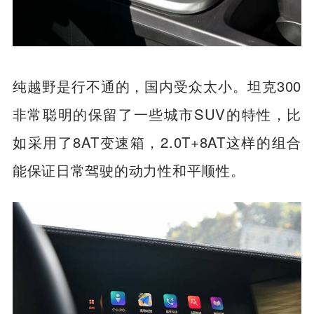
纯越野是行不通的，国内受众太小。坦克300
非常聪明的保留了一些城市SUV的特性，比
如采用了8AT变速箱，2.0T+8AT这样的组合
能保证日常驾驶的动力性和平顺性。