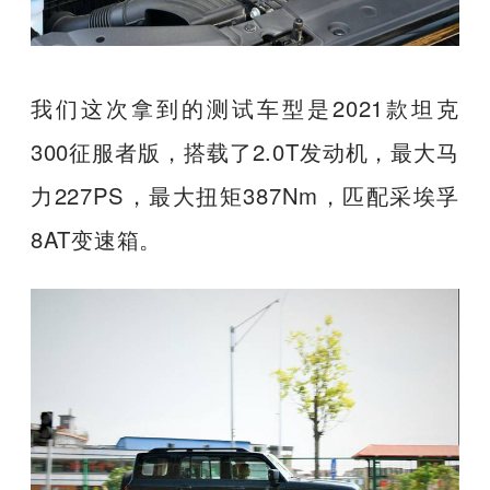
我们这次拿到的测试车型是2021款
坦克
300征服者版，
搭载了2.0T发动机，最大马
力227PS，最大扭矩387Nm，匹配采埃孚
8AT变速箱。