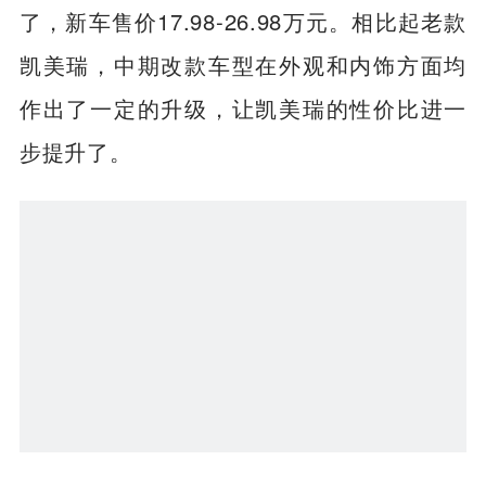
瑞的低配车型很厚道，这点在新款凯美瑞身
上体现得更为明显。中期改款的凯美瑞上市
了，新车售价17.98-26.98万元。相比起老款
凯美瑞，中期改款车型在外观和内饰方面均
作出了一定的升级，让凯美瑞的性价比进一
步提升了。