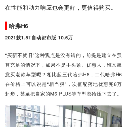
如果预算充足的话，建议直接上2.5L双擎版
本，不仅是燃油经济性更好，而且混动车型
在性能和动力响应也会更好，更值得购买。
哈弗H6
2021款1.5T自动都市版 10.6万
“买新不就旧”这种观点是没有错的，前提是建立在预
算充足的情况下，如果不是手头紧、优惠大，谁又愿
意买老款车型呢？相比起三代哈弗H6，二代哈弗H6
在价格上可以说是“相当狠”，次低配落地优惠完8万
起步，甚至把自家的M6 PLUS等车型都给压下去了。