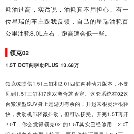
耗油过高，实话说，油耗真不用担心。有一
位星瑞的车主跟我反馈，自己的星瑞油耗百
公里油耗8.0L左右，跑高速会低一些。
领克02
1.5T DCT两驱劲PLUS 13.68万
领克02提供1.5T三缸和2.0T四缸两种动力版本，不要
见到1.5T三缸和7速双离合就否定。这套系统在02这
台紧凑型SUV身上是游刃有余的，开起来很灵活很轻
快，发动机虽轻微抖动，但可以接受。开完1.5T再开
2.0T，你会觉得领克02 的1.5T其实已经够用，2.0T