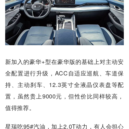
新加入的豪华+型在豪华版的基础上对主动安
全配置进行升级，ACC自适应巡航、车道保
持、主动刹车、12.3英寸全液晶仪表盘等配
置，虽然贵上9000元，但性价比同样较高，
值得推荐。
星瑞吃95#汽油，加上2.0T动力，有人会担心