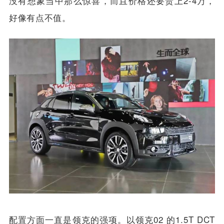
没有想象当中那么惊喜，而且价格还要贵上2-4万，
好像有点不值。
配置方面一直是领克的强项。以领克02 的1.5T DCT