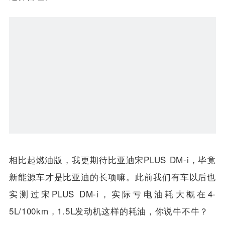
加速表现不算突出，但是这款7速湿式的双离合变速
箱换挡非常平顺，升挡也较为积极，因此油耗表现也
还算合理。
相比起燃油版，我更期待比亚迪宋PLUS DM-i，毕竟