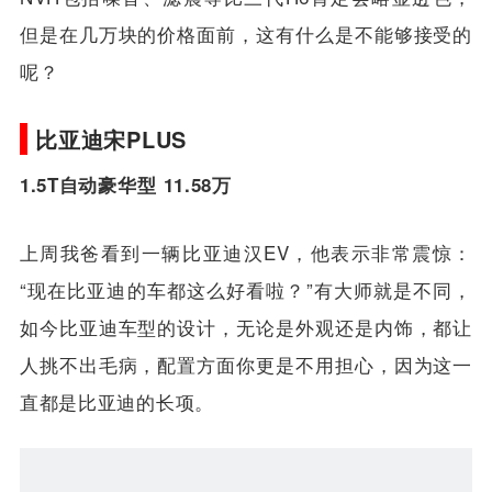
二代H6在功能性和实用性方面是没有问题，虽然
NVH包括噪音、滤震等比三代H6肯定会略显逊色，
但是在几万块的价格面前，这有什么是不能够接受的
呢？
比亚迪宋PLUS
1.5T自动豪华型 11.58万
上周我爸看到一辆比亚迪汉EV，他表示非常震惊：
“现在比亚迪的车都这么好看啦？”有大师就是不同，
如今比亚迪车型的设计，无论是外观还是内饰，都让
人挑不出毛病，配置方面你更是不用担心，因为这一
直都是比亚迪的长项。