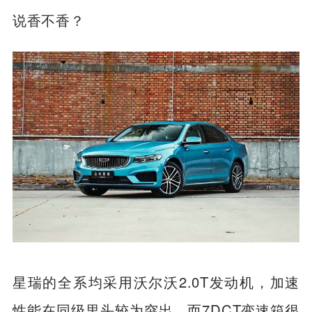
说香不香？
星瑞的全系均采用沃尔沃2.0T发动机，加速
性能在同级里头较为突出，而7DCT变速箱很