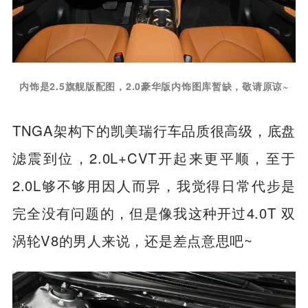
内饰是2.5旗舰版配图，2.0豪华版内饰图库暂缺，敬请原谅~
TNGA架构下的凯美瑞行车品质很高级，底盘
滤震到位，2.0L+CVT开起来更平顺，至于
2.0L够不够用因人而异，我觉得日常代步是
完全没有问题的，但是像我这种开过4.0T 双
涡轮V8的男人来说，还是差点意思吧~