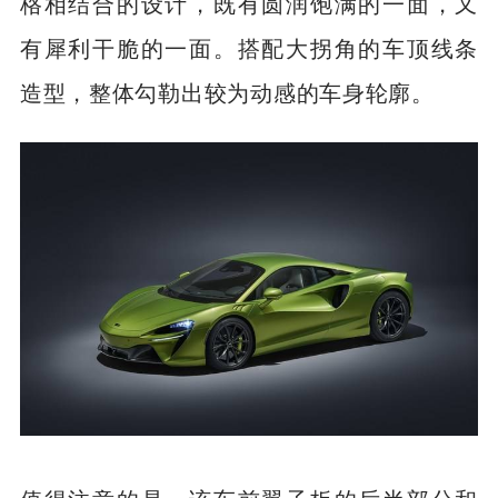
格相结合的设计，既有圆润饱满的一面，又
有犀利干脆的一面。搭配大拐角的车顶线条
造型，整体勾勒出较为动感的车身轮廓。