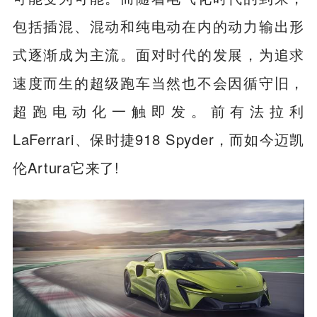
包括插混、混动和纯电动在内的动力输出形
式逐渐成为主流。面对时代的发展，为追求
速度而生的超级跑车当然也不会因循守旧，
超跑电动化一触即发。前有法拉利
LaFerrari、保时捷918 Spyder，而如今迈凯
伦Artura它来了!