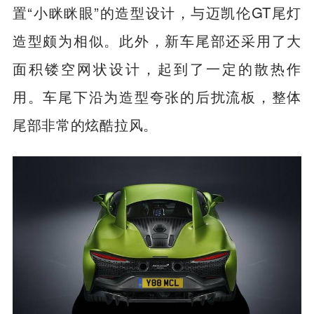
置“小眯眯眼”的造型设计，与迈凯伦GT尾灯
造型颇为相似。此外，新车尾部还采用了大
面积镂空网状设计，起到了一定的散热作
用。车尾下沿为造型夸张的后扰流板，整体
尾部非常的炫酷拉风。