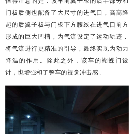
值得注意的是，该车前翼子板的后半部分和
门板后侧也配备了大尺寸的进气口，高高隆
起的后翼子板与门板下方腰线在进气口前方
形成的巨大凹槽，为气流设定了运动轨迹，
将气流进行更精准的引导，最终实现为动力
降温的作用。除此之外，该车的蝴蝶门设
计，也增强和了整车的视觉冲击感。