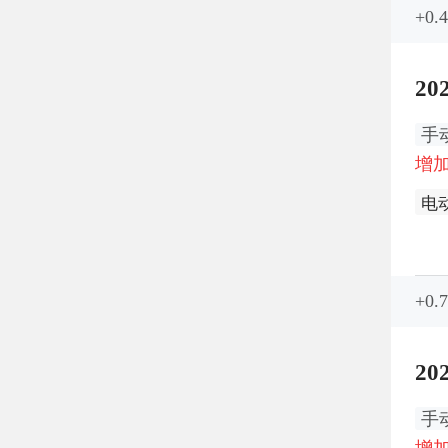
+0
20
手
增加
电
仿
+0
20
手
增加