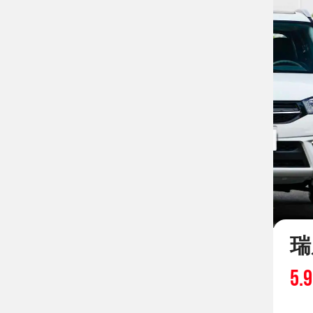
瑞
5.9