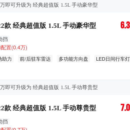
.4万即可升级为 经典超值版 1.5L 手动豪华型
6.
22款 经典超值版 1.5L 手动豪华型
动挡
配置(0.4万)
动助力
前/后驻车雷达
多功能方向盘
LED日间行车灯
皮座椅
●4喇叭
.7万即可升级为 经典超值版 1.5L 手动尊贵型
7.
22款 经典超值版 1.5L 手动尊贵型
动挡
配置(0.7万)