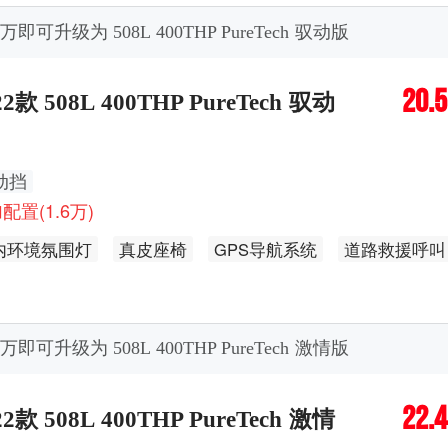
6万即可升级为 508L 400THP PureTech 驭动版
20.
22款 508L 400THP PureTech 驭动
动挡
配置(1.6万)
内环境氛围灯
真皮座椅
GPS导航系统
道路救援呼叫
联网
9万即可升级为 508L 400THP PureTech 激情版
22.
22款 508L 400THP PureTech 激情