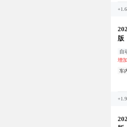
+1.
20
版
自
增加
车
车
+1.
20