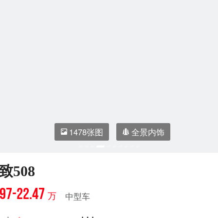
1478张图
全景内饰
致508
.97-22.47
万
中型车