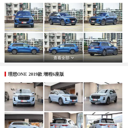
查看全部
理想ONE 2019款 增程6座版