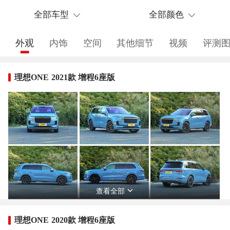
全部车型
全部颜色
外观
内饰
空间
其他细节
视频
评测
理想ONE 2021款 增程6座版
查看全部
理想ONE 2020款 增程6座版